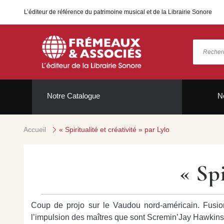
L’éditeur de référence du patrimoine musical et de la Librairie Sonore
Notre Catalogue
N
Accueil
« Spiritualité et créativité » par Lylo
« Spi
Coup de projo sur le Vaudou nord-américain. Fusion a
l’impulsion des maîtres que sont Scremin’Jay Hawki