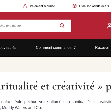
Paiement sécurisé
Livraison offerte dès 35
ouveautés
Comment commander ?
Recevoir 
ritualité et créativité » 
fro-créole pêchue voire allumée où spiritualité et créativit
ns, Muddy Waters and Co…