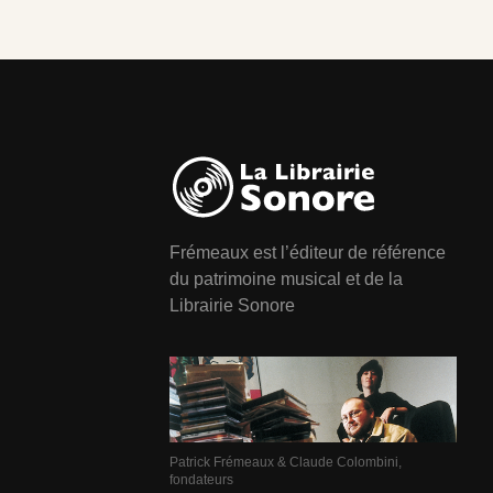
Frémeaux est l’éditeur de référence
du patrimoine musical et de la
Librairie Sonore
Patrick Frémeaux & Claude Colombini,
fondateurs