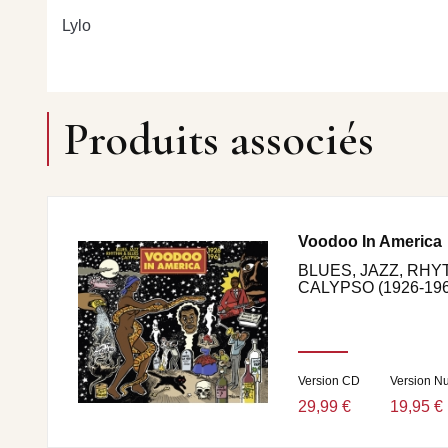
Lylo
Produits associés
Voodoo In America
BLUES, JAZZ, RHY
CALYPSO (1926-196
Version CD
Version N
29,99 €
19,95 €