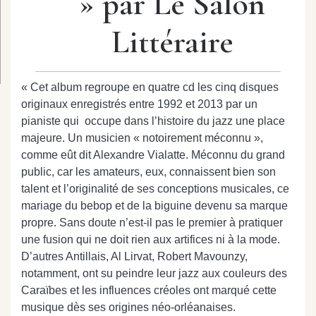
» par Le Salon
Littéraire
« Cet album regroupe en quatre cd les cinq disques
originaux enregistrés entre 1992 et 2013 par un
pianiste qui occupe dans l’histoire du jazz une place
majeure. Un musicien « notoirement méconnu »,
comme eût dit Alexandre Vialatte. Méconnu du grand
public, car les amateurs, eux, connaissent bien son
talent et l’originalité de ses conceptions musicales, ce
mariage du bebop et de la biguine devenu sa marque
propre. Sans doute n’est-il pas le premier à pratiquer
une fusion qui ne doit rien aux artifices ni à la mode.
D’autres Antillais, Al Lirvat, Robert Mavounzy,
notamment, ont su peindre leur jazz aux couleurs des
Caraïbes et les influences créoles ont marqué cette
musique dès ses origines néo-orléanaises.