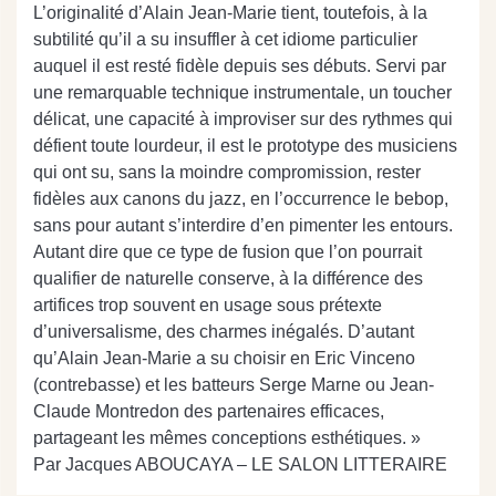
L’originalité d’Alain Jean-Marie tient, toutefois, à la
subtilité qu’il a su insuffler à cet idiome particulier
auquel il est resté fidèle depuis ses débuts. Servi par
une remarquable technique instrumentale, un toucher
délicat, une capacité à improviser sur des rythmes qui
défient toute lourdeur, il est le prototype des musiciens
qui ont su, sans la moindre compromission, rester
fidèles aux canons du jazz, en l’occurrence le bebop,
sans pour autant s’interdire d’en pimenter les entours.
Autant dire que ce type de fusion que l’on pourrait
qualifier de naturelle conserve, à la différence des
artifices trop souvent en usage sous prétexte
d’universalisme, des charmes inégalés. D’autant
qu’Alain Jean-Marie a su choisir en Eric Vinceno
(contrebasse) et les batteurs Serge Marne ou Jean-
Claude Montredon des partenaires efficaces,
partageant les mêmes conceptions esthétiques. »
Par Jacques ABOUCAYA – LE SALON LITTERAIRE