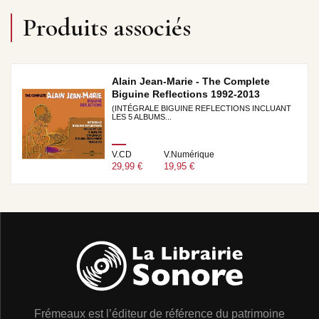
Produits associés
Alain Jean-Marie - The Complete
Biguine Reflections 1992-2013
(INTÉGRALE BIGUINE REFLECTIONS INCLUANT
LES 5 ALBUMS...
V.CD
V.Numérique
29,99 €
19,95 €
Frémeaux est l’éditeur de référence du patrimoine