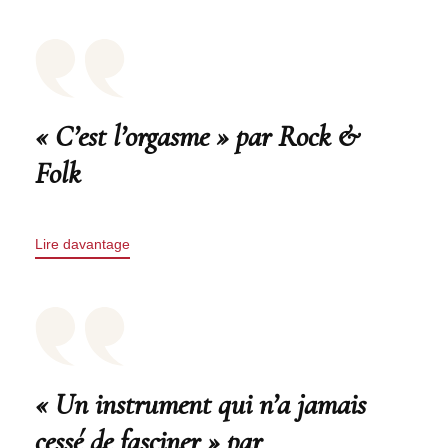
« C’est l’orgasme » par Rock &
Folk
Lire davantage
« Un instrument qui n’a jamais
cessé de fasciner » par