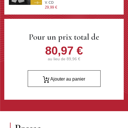
V. CD
29,99 €
Pour un prix total de
80,97 €
au lieu de
89,96 €
Ajouter au panier