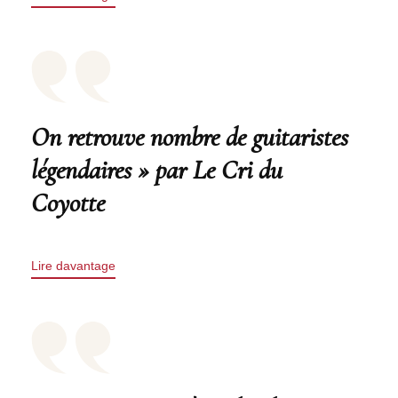
On retrouve nombre de guitaristes
légendaires » par Le Cri du
Coyotte
Lire davantage