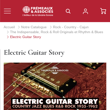
Accueil
Notre Catalogue
Rock - Country - Cajun
The Indispensable, Rock & Roll Originals et Rhythm & Blues
Electric Guitar Story
Electric Guitar Story