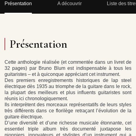
Présentation
A découvrir
Liste des titre
Présentation
Cette anthologie réalisée (et commentée dans un livret de
32 pages) par Bruno Blum est indispensable à tous les
guitaristes – et à quiconque appréciant cet instrument.
Des premiers enregistrements historiques de lap steel
électrique dès 1935 au triomphe de la guitare dans le rock,
la plupart des meilleurs et plus influents guitaristes sont
réunis ici chronologiquement.
Ils interprètent des morceaux représentatifs de leurs styles
très différents dans ce florilège retraçant l’évolution de la
guitare électrique.
D’une diversité et d’une richesse musicale étonnante, cet
essentiel triple album très documenté juxtapose les
pionniers, innovateurs et stylistes d’un instrument qui a