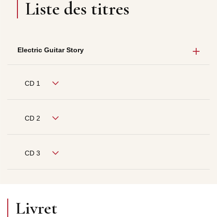
Liste des titres
Electric Guitar Story
CD 1
CD 2
CD 3
Livret