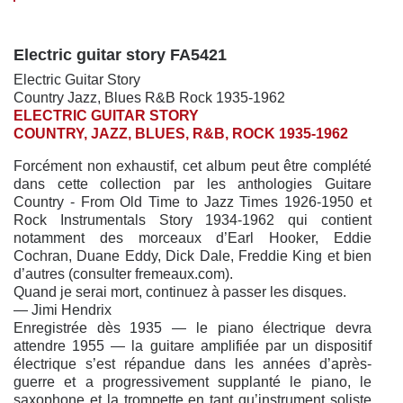
Electric guitar story FA5421
Electric Guitar Story
Country Jazz, Blues R&B Rock 1935-1962
ELECTRIC GUITAR STORY
COUNTRY, JAZZ, BLUES, R&B, ROCK 1935-1962
Forcément non exhaustif, cet album peut être complété
dans cette collection par les anthologies Guitare
Country - From Old Time to Jazz Times 1926-1950 et
Rock Instrumentals Story 1934-1962 qui contient
notamment des morceaux d’Earl Hooker, Eddie
Cochran, Duane Eddy, Dick Dale, Freddie King et bien
d’autres (consulter fremeaux.com).
Quand je serai mort, continuez à passer les disques.
— Jimi Hendrix
Enregistrée dès 1935 — le piano électrique devra
attendre 1955 — la guitare amplifiée par un dispositif
électrique s’est répandue dans les années d’après-
guerre et a progressivement supplanté le piano, le
saxophone et la trompette en tant qu’instrument soliste