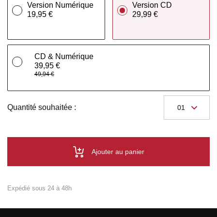
Version Numérique
Version CD
19,95 €
29,99 €
CD & Numérique
39,95 €
49,94 €
Quantité souhaitée :
Ajouter au panier
Expédié sous 24 à 48h