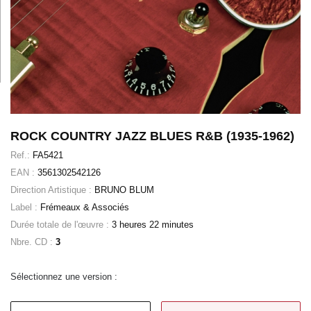
ROCK COUNTRY JAZZ BLUES R&B (1935-1962)
Ref.:
FA5421
EAN :
3561302542126
Direction Artistique :
BRUNO BLUM
Label :
Frémeaux & Associés
Durée totale de l'œuvre :
3 heures 22 minutes
Nbre. CD :
3
Sélectionnez une version :