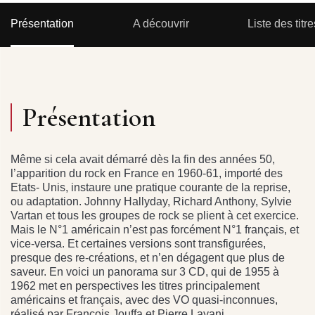
Présentation
A découvrir
Liste des titre
Présentation
Même si cela avait démarré dès la fin des années 50,
l’apparition du rock en France en 1960-61, importé des
Etats- Unis, instaure une pratique courante de la reprise,
ou adaptation. Johnny Hallyday, Richard Anthony, Sylvie
Vartan et tous les groupes de rock se plient à cet exercice.
Mais le N°1 américain n’est pas forcément N°1 français, et
vice-versa. Et certaines versions sont transfigurées,
presque des re-créations, et n’en dégagent que plus de
saveur. En voici un panorama sur 3 CD, qui de 1955 à
1962 met en perspectives les titres principalement
américains et français, avec des VO quasi-inconnues,
réalisé par François Jouffa et Pierre Layani.