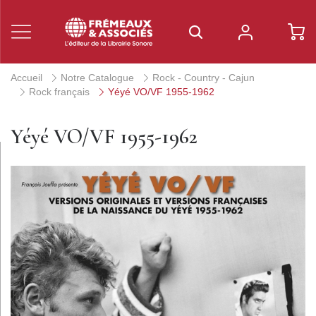
Accueil
Notre Catalogue
Rock - Country - Cajun
Rock français
Yéyé VO/VF 1955-1962
Yéyé VO/VF 1955-1962