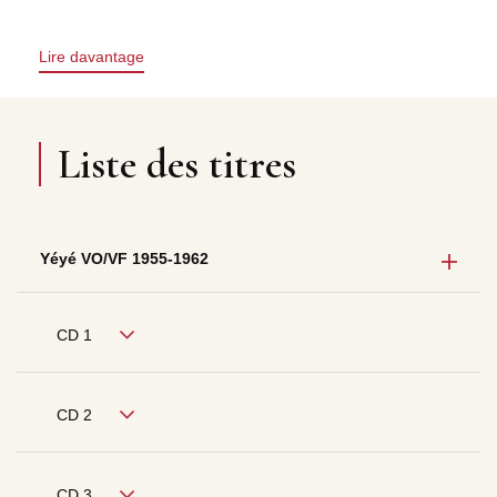
Lire davantage
Liste des titres
Yéyé VO/VF 1955-1962
CD 1
CD 2
CD 3