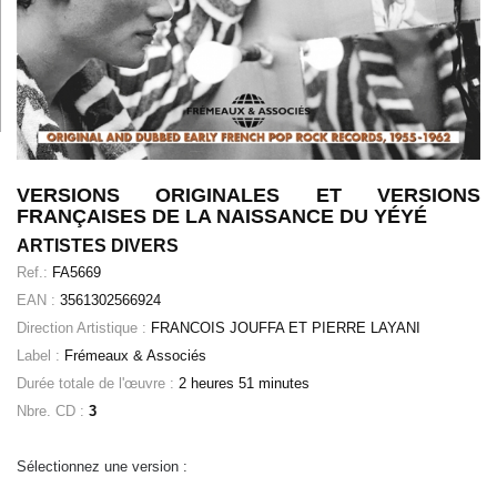
VERSIONS ORIGINALES ET VERSIONS
FRANÇAISES DE LA NAISSANCE DU YÉYÉ
ARTISTES DIVERS
Ref.:
FA5669
EAN :
3561302566924
Direction Artistique :
FRANCOIS JOUFFA ET PIERRE LAYANI
Label :
Frémeaux & Associés
Durée totale de l'œuvre :
2 heures 51 minutes
Nbre. CD :
3
Sélectionnez une version :