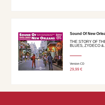
Sound Of New Orle
THE STORY OF TH
BLUES, ZYDECO &..
Version CD
29,99 €