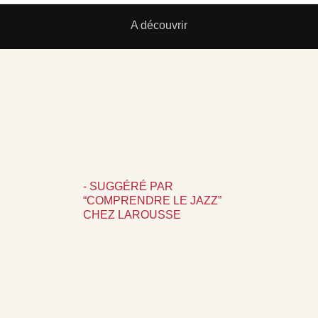
A découvrir
- SUGGÉRÉ PAR
“COMPRENDRE LE JAZZ”
CHEZ LAROUSSE