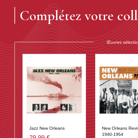
Complétez votre coll
Œuvres sélecti
Jazz New Orleans
New Orleans Revi
1940-1954
29,99 €