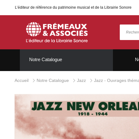
L’éditeur de référence du patrimoine musical et de la Librairie Sonore
Notre Catalogue
N
Accueil
Notre Catalogue
Jazz
Jazz - Ouvrages théma