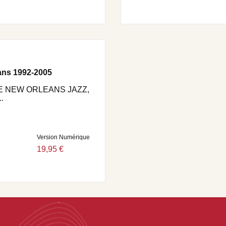
ans 1992-2005
E NEW ORLEANS JAZZ,
.
Version Numérique
19,95 €