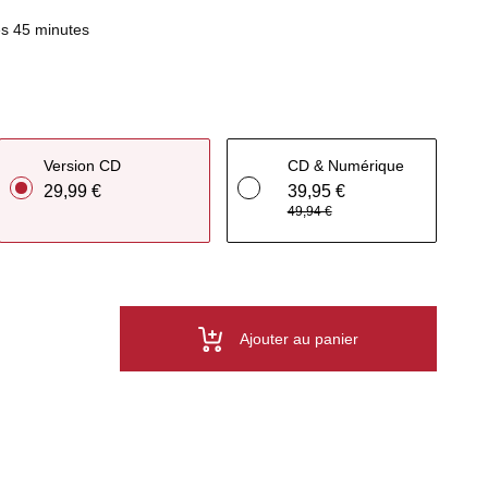
s 45 minutes
Version CD
CD & Numérique
29,99 €
39,95 €
49,94 €
Ajouter au panier