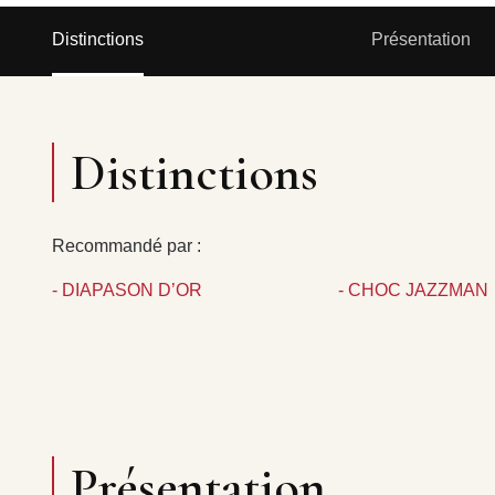
Distinctions
Présentation
Distinctions
Recommandé par :
- DIAPASON D’OR
- CHOC JAZZMAN
Présentation