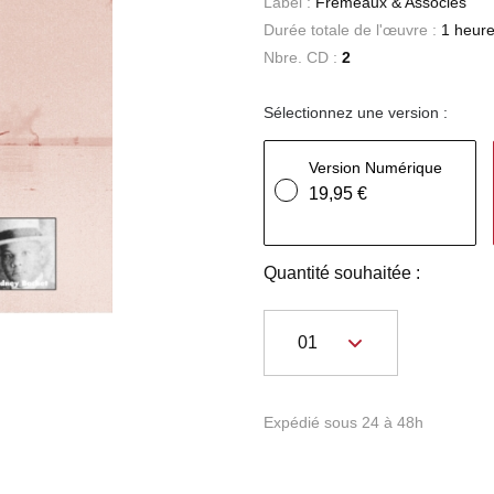
Label :
Frémeaux & Associés
Durée totale de l'œuvre :
1 heure
Nbre. CD :
2
Sélectionnez une version :
Version Numérique
19,95 €
Quantité souhaitée :
Expédié sous 24 à 48h