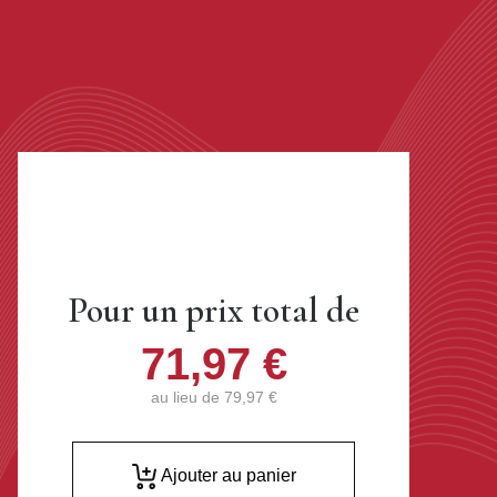
Pour un prix total de
71,97 €
au lieu de
79,97 €
Ajouter au panier