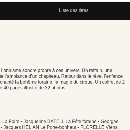
Liste des titres
 l’onirisme sonore propre à ces univers. Un refrain, une
te l’ambiance d’un chapiteau. Retour dans le rêve, l’enfance
t chanté la bohême foraine, la magie du cirque. Un coffret de 2
 40 pages illustré de 32 photos.
a Foire • Jacqueline BATELL La Fête foraine • Georges
e • Jacques HELIAN Le Porte-bonheur • FLORELLE Viens,