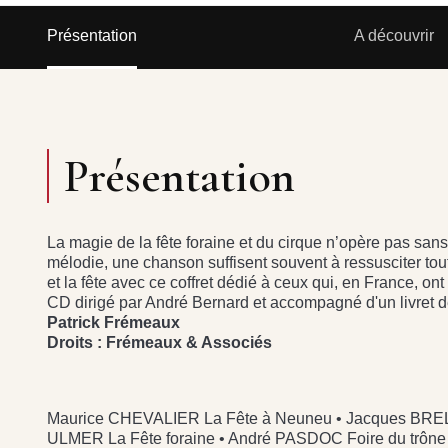
Présentation
A découvrir
Présentation
La magie de la fête foraine et du cirque n’opère pas sans
mélodie, une chanson suffisent souvent à ressusciter tou
et la fête avec ce coffret dédié à ceux qui, en France, on
CD dirigé par André Bernard et accompagné d'un livret de
Patrick Frémeaux
Droits : Frémeaux & Associés
Maurice CHEVALIER La Fête à Neuneu • Jacques BREL L
ULMER La Fête foraine • André PASDOC Foire du trôn