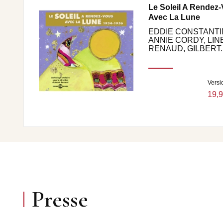
Le Soleil A Rendez
Avec La Lune
EDDIE CONSTANTI
ANNIE CORDY, LIN
RENAUD, GILBERT..
Versi
19,9
Presse