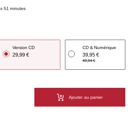
s 51 minutes
Version CD
CD & Numérique
29,99 €
39,95 €
49,94 €
Ajouter au panier