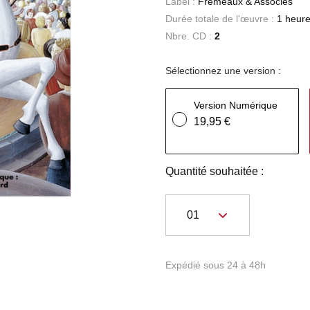
Label :
Frémeaux & Associés
Durée totale de l'œuvre :
1 heure
Nbre. CD :
2
Sélectionnez une version :
Version Numérique
19,95 €
Quantité souhaitée :
Expédié sous 24 à 48h