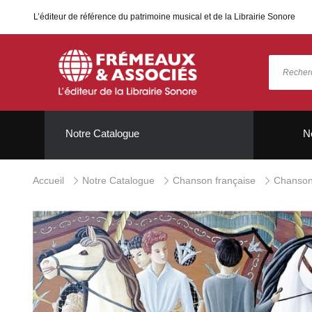
L’éditeur de référence du patrimoine musical et de la Librairie Sonore
Notre Catalogue
N
Accueil
Notre Catalogue
Chanson française
Chanson