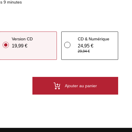
s 9 minutes
Version CD
CD & Numérique
19,99 €
24,95 €
29,94 €
Ajouter au panier