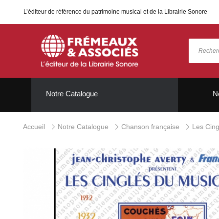
L’éditeur de référence du patrimoine musical et de la Librairie Sonore
Notre Catalogue
N
Accueil
Notre Catalogue
Chanson française
Les Cing