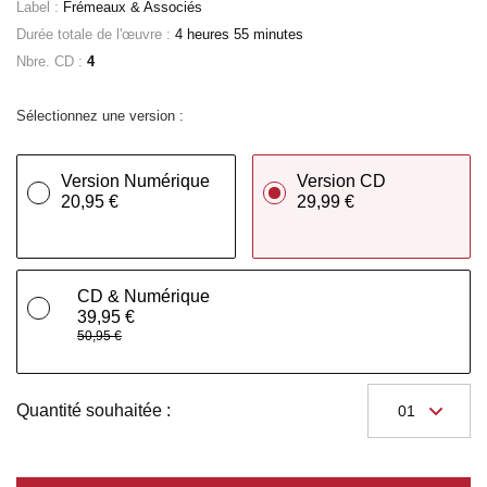
Label :
Frémeaux & Associés
Durée totale de l'œuvre :
4 heures 55 minutes
Nbre. CD :
4
Sélectionnez une version :
Version Numérique
Version CD
20,95 €
29,99 €
CD & Numérique
39,95 €
50,95 €
Quantité souhaitée :