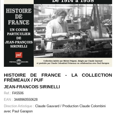
HISTOIRE DE FRANCE - LA COLLECTION
FRÉMEAUX / PUF
JEAN-FRANCOIS SIRINELLI
Ref.:
FA5506
EAN :
3448960550628
Direction Artistique :
Claude Gauvard / Production Claude Colombini
avec Paul Garapon