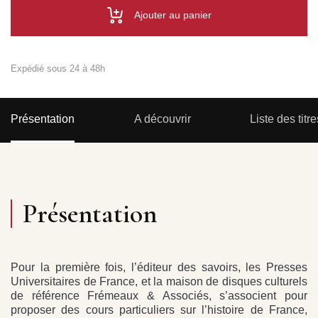
Ajouter au panier
Expédié sous 24 à 48h
Présentation
A découvrir
Liste des titre
Présentation
Pour la première fois, l’éditeur des savoirs, les Presses
Universitaires de France, et la maison de disques culturels
de référence Frémeaux & Associés, s’associent pour
proposer des cours particuliers sur l’histoire de France,