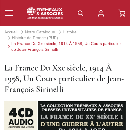
Accueil
Notre Catalogue
Histoire
Histoire de France (PUF)
La France Du Xxe siècle, 1914 À 1958, Un Cours particulier
de Jean-François Sirinelli
La France Du Xxe siècle, 1914 À
1958, Un Cours particulier de Jean-
François Sirinelli