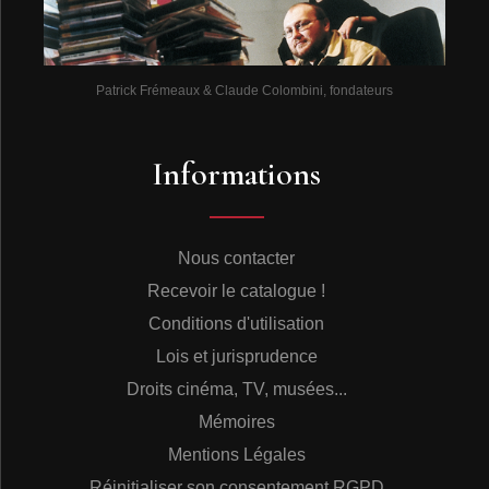
Patrick Frémeaux & Claude Colombini, fondateurs
Informations
Nous contacter
Recevoir le catalogue !
Conditions d'utilisation
Lois et jurisprudence
Droits cinéma, TV, musées...
Mémoires
Mentions Légales
Réinitialiser son consentement RGPD