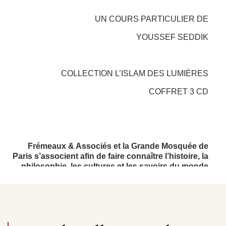
UN COURS PARTICULIER DE
YOUSSEF SEDDIK
COLLECTION L’ISLAM DES LUMIÈRES
COFFRET 3 CD
Frémeaux & Associés et la Grande Mosquée de
Paris s’associent afin de faire connaître l’histoire, la
philosophie, les cultures et les savoirs du monde
musulman.