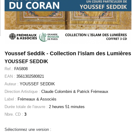
Youssef Seddik - Collection l'islam des Lumières
YOUSSEF SEDDIK
Ref.:
FA5808
EAN :
3561302580821
Auteur :
YOUSSEF SEDDIK
Direction Artistique :
Claude Colombini & Patrick Frémeaux
Label :
Frémeaux & Associés
Durée totale de l'œuvre :
2 heures 51 minutes
Nbre. CD :
3
Sélectionnez une version :