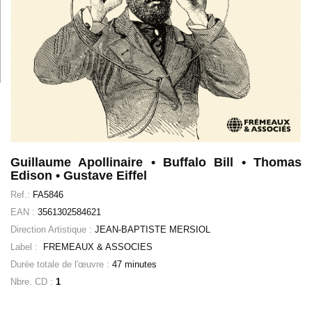
Guillaume Apollinaire • Buffalo Bill • Thomas
Edison • Gustave Eiffel
Ref.:
FA5846
EAN :
3561302584621
Direction Artistique :
JEAN-BAPTISTE MERSIOL
Label :
FREMEAUX & ASSOCIES
Durée totale de l'œuvre :
47 minutes
Nbre. CD :
1