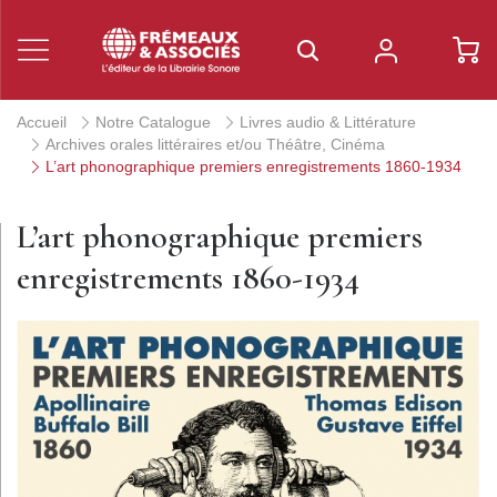
Accueil
Notre Catalogue
Livres audio & Littérature
Archives orales littéraires et/ou Théâtre, Cinéma
L’art phonographique premiers enregistrements 1860-1934
L’art phonographique premiers
enregistrements 1860-1934