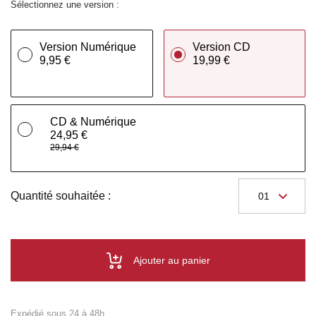
Sélectionnez une version :
Version Numérique
Version CD
9,95 €
19,99 €
CD & Numérique
24,95 €
29,94 €
Quantité souhaitée :
Ajouter au panier
Expédié sous 24 à 48h