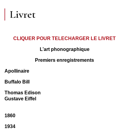
Livret
CLIQUER POUR TELECHARGER LE LIVRET
L’art phonographique
Premiers enregistrements
Apollinaire
Buffalo Bill
Thomas Edison
Gustave Eiffel
1860
1934