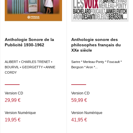
Anthologie Sonore de la
Anthologie sonore des
Publicité 1930-1962
philosophes français du
XXe siècle
ALIBERT • CHARLES TRENET •
Sartre * Merleau-Ponty * Foucault *
BOURVIL • GEORGETTY • ANNIE
Bergson * Aron *...
CORDY
Version CD
Version CD
29,99 €
59,99 €
Version Numérique
Version Numérique
19,95 €
41,95 €