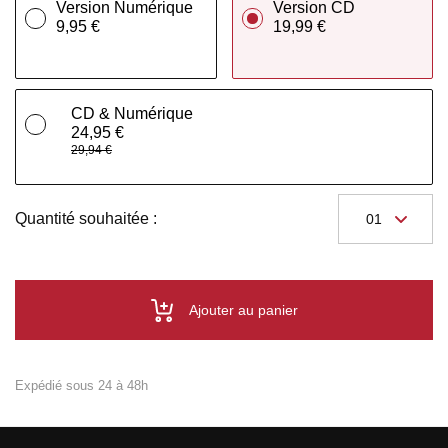
Version Numérique
Version CD
9,95 €
19,99 €
CD & Numérique
24,95 €
29,94 €
Quantité souhaitée :
Ajouter au panier
Expédié sous 24 à 48h