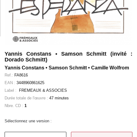
Yannis Constans • Samson Schmitt (invité :
Dorado Schmitt)
Yannis Constans • Samson Schmitt • Camille Wolfrom
Ref.:
FA8616
EAN :
3448960861625
Label :
FREMEAUX & ASSOCIES
Durée totale de l'œuvre :
47 minutes
Nbre. CD :
1
Sélectionnez une version :