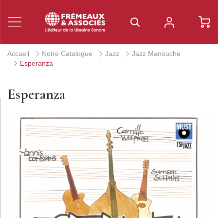
Accueil
Notre Catalogue
Jazz
Jazz Manouche
Esperanza
Esperanza