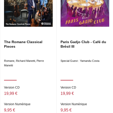
The Romane Classical
Paris Gadjo Club - Café du
Pieces
Brésil III
Romane, Richard Manetti, Pierre
Special Guest : Yamandu Costa
Manetti
Version CD
Version CD
19,99 €
19,99 €
Version Numérique
Version Numérique
9,95 €
9,95 €