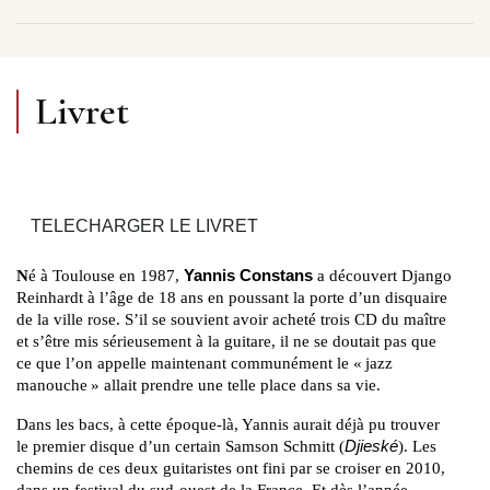
Livret
TELECHARGER LE LIVRET
N
é à Toulouse en 1987,
Yannis Constans
a découvert Django
Reinhardt à l’âge de 18 ans en poussant la porte d’un disquaire
de la ville rose. S’il se souvient avoir acheté trois CD du maître
et s’être mis sérieusement à la guitare, il ne se doutait pas que
ce que l’on appelle maintenant communément le « jazz
manouche » allait prendre une telle place dans sa vie.
Dans les bacs, à cette époque-là, Yannis aurait déjà pu trouver
le premier disque d’un certain Samson Schmitt (
Djieské
). Les
chemins de ces deux guitaristes ont fini par se croiser en 2010,