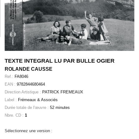
TEXTE INTEGRAL LU PAR BULLE OGIER
ROLANDE CAUSSE
Ref.:
FA8046
EAN :
9782844680464
Direction Artistique :
PATRICK FREMEAUX
Label :
Frémeaux & Associés
Durée totale de l'œuvre :
52 minutes
Nbre. CD :
1
Sélectionnez une version :