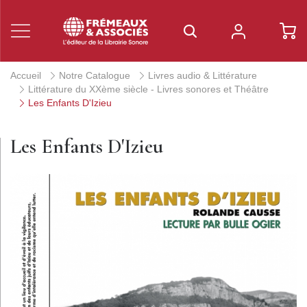
Accueil
Notre Catalogue
Livres audio & Littérature
Littérature du XXème siècle - Livres sonores et Théâtre
Les Enfants D'Izieu
Les Enfants D'Izieu