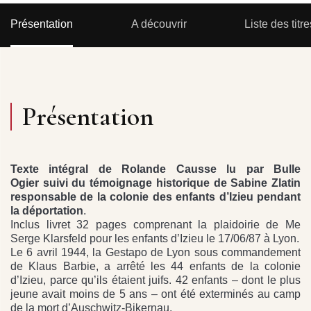
Présentation
A découvrir
Liste des titre
Présentation
Texte intégral de Rolande Causse lu par Bulle
Ogier suivi du témoignage historique de Sabine Zlatin
responsable de la colonie des enfants d’Izieu pendant
la déportation
.
Inclus livret 32 pages comprenant la plaidoirie de Me
Serge Klarsfeld pour les enfants d’Izieu le 17/06/87 à Lyon.
Le 6 avril 1944, la Gestapo de Lyon sous commandement
de Klaus Barbie, a arrêté les 44 enfants de la colonie
d’Izieu, parce qu’ils étaient juifs. 42 enfants – dont le plus
jeune avait moins de 5 ans – ont été exterminés au camp
de la mort d’Auschwitz-Bikernau.