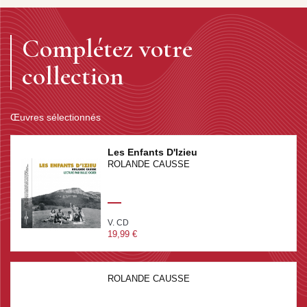
Complétez votre
collection
Œuvres sélectionnés
Les Enfants D'Izieu
ROLANDE CAUSSE
V. CD
19,99 €
ROLANDE CAUSSE