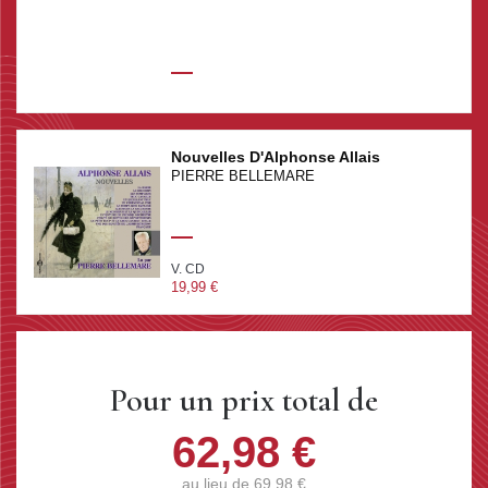
Nouvelles D'Alphonse Allais
PIERRE BELLEMARE
V. CD
19,99 €
Pour un prix total de
62,98 €
au lieu de
69,98 €