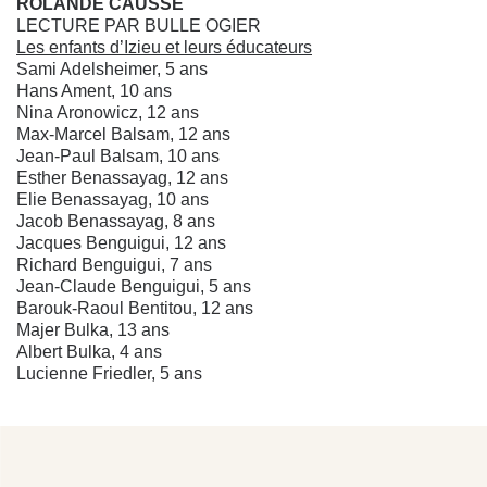
ROLANDE CAUSSE
LECTURE PAR BULLE OGIER
Les enfants d’Izieu et leurs éducateurs
Sami Adelsheimer, 5 ans
Hans Ament, 10 ans
Nina Aronowicz, 12 ans
Max-Marcel Balsam, 12 ans
Jean-Paul Balsam, 10 ans
Esther Benassayag, 12 ans
Elie Benassayag, 10 ans
Jacob Benassayag, 8 ans
Jacques Benguigui, 12 ans
Richard Benguigui, 7 ans
Jean-Claude Benguigui, 5 ans
Barouk-Raoul Bentitou, 12 ans
Majer Bulka, 13 ans
Albert Bulka, 4 ans
Lucienne Friedler, 5 ans
Egon Gamiel, 9 ans
Maurice Gerenstein, 13 ans
Liliane Gerenstein, 11 ans
Henri-Chaïm Goldberg, 13 ans
Joseph Goldberg, 12 ans