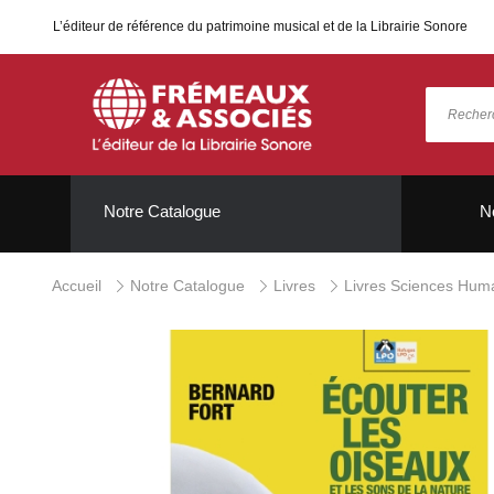
L’éditeur de référence du patrimoine musical et de la Librairie Sonore
Notre Catalogue
N
Accueil
Notre Catalogue
Livres
Livres Sciences Hum