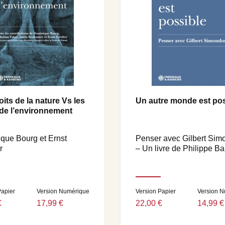
oits de la nature Vs les
Un autre monde est pos
 de l’environnement
que Bourg et Ernst
Penser avec Gilbert Si
r
– Un livre de Philippe Bar
Papier
Version Numérique
Version Papier
Version 
€
17,99 €
22,00 €
14,99 €