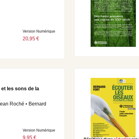
Version Numérique
20,95 €
et les sons de la
Jean Roché • Bernard
Version Numérique
9,95 €