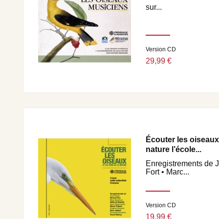
sur...
Version CD
29,99 €
Écouter les oiseaux 
nature l’école...
Enregistrements de 
Fort • Marc...
Version CD
19,99 €