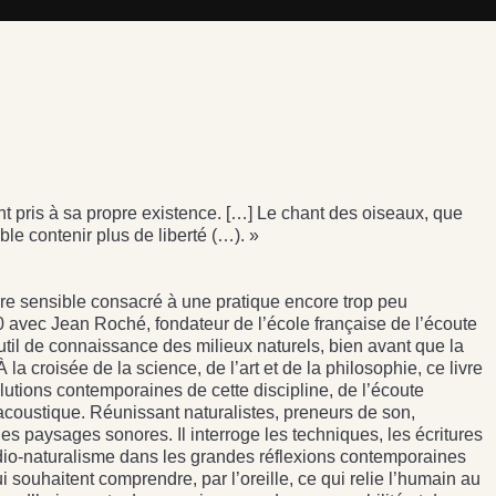
t pris à sa propre existence. […] Le chant des oiseaux, que
e contenir plus de liberté (…). »
ivre sensible consacré à une pratique encore trop peu
 avec Jean Roché, fondateur de l’école française de l’écoute
outil de connaissance des milieux naturels, bien avant que la
la croisée de la science, de l’art et de la philosophie, ce livre
olutions contemporaines de cette discipline, de l’écoute
coustique. Réunissant naturalistes, preneurs de son,
les paysages sonores. Il interroge les techniques, les écritures
audio-naturalisme dans les grandes réflexions contemporaines
ui souhaitent comprendre, par l’oreille, ce qui relie l’humain au