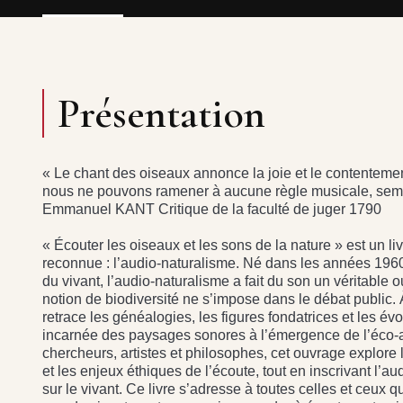
Présentation
« Le chant des oiseaux annonce la joie et le contentemen
nous ne pouvons ramener à aucune règle musicale, sembl
Emmanuel KANT Critique de la faculté de juger 1790
« Écouter les oiseaux et les sons de la nature » est un l
reconnue : l’audio-naturalisme. Né dans les années 1960
du vivant, l’audio-naturalisme a fait du son un véritable 
notion de biodiversité ne s’impose dans le débat public. À 
retrace les généalogies, les figures fondatrices et les év
incarnée des paysages sonores à l’émergence de l’éco-a
chercheurs, artistes et philosophes, cet ouvrage explore 
et les enjeux éthiques de l’écoute, tout en inscrivant l’
sur le vivant. Ce livre s’adresse à toutes celles et ceux q