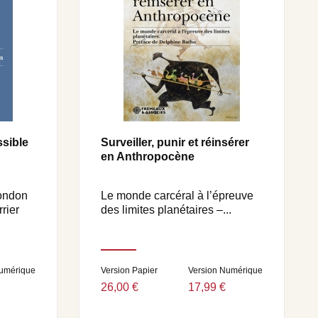
sible
Surveiller, punir et réinsérer
en Anthropocène
mondon
Le monde carcéral à l’épreuve
rier
des limites planétaires –...
Numérique
Version Papier
Version Numérique
26,00 €
17,99 €