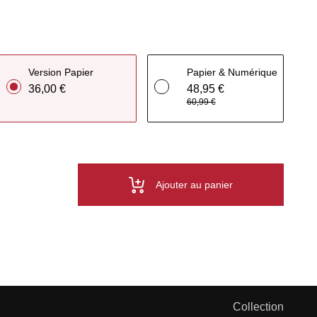
Version Papier
Papier & Numérique
36,00 €
48,95 €
60,99 €
Ajouter au panier
Collection