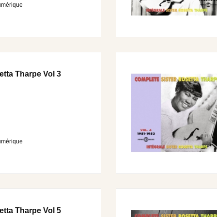
umérique
etta Tharpe Vol 3
umérique
etta Tharpe Vol 5