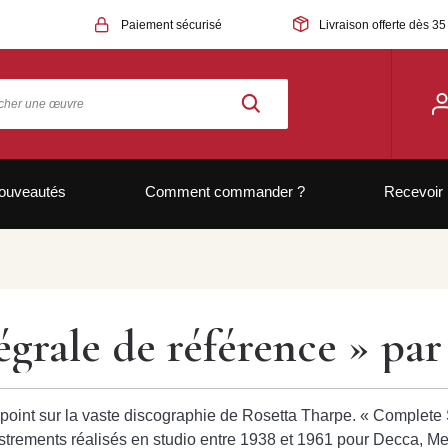
Paiement sécurisé
Livraison offerte dès 35
ouveautés
Comment commander ?
Recevoir 
tégrale de référence » pa
 le point sur la vaste discographie de Rosetta Tharpe. « Comple
trements réalisés en studio entre 1938 et 1961 pour Decca, Me