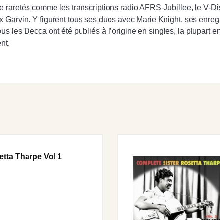
e raretés comme les transcriptions radio AFRS-Jubillee, le V-Di
 Garvin. Y figurent tous ses duos avec Marie Knight, ses enregi
s les Decca ont été publiés à l’origine en singles, la plupart en 7
nt.
etta Tharpe Vol 1