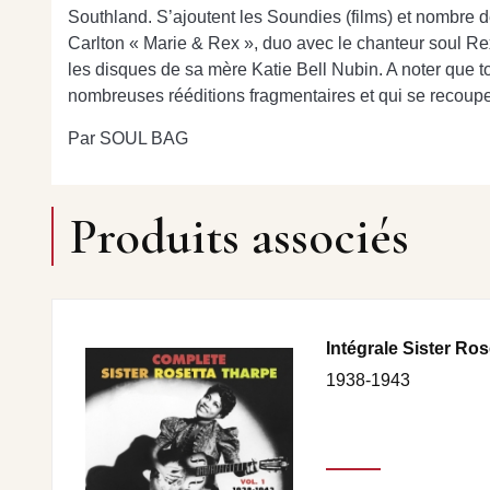
Southland. S’ajoutent les Soundies (films) et nombre d
Carlton « Marie & Rex », duo avec le chanteur soul Rex
les disques de sa mère Katie Bell Nubin. A noter que tou
nombreuses rééditions fragmentaires et qui se recoupe
Par SOUL BAG
Produits associés
Intégrale Sister Ros
1938-1943