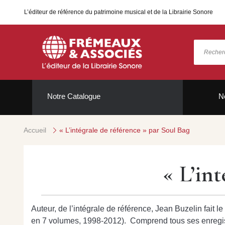
L’éditeur de référence du patrimoine musical et de la Librairie Sonore
Notre Catalogue
N
Accueil
« L’intégrale de référence » par Soul Bag
« L’in
Auteur, de l’intégrale de référence, Jean Buzelin fait
en 7 volumes, 1998-2012).
Comprend tous ses enregis