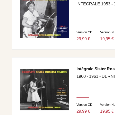
INTEGRALE 1953 - 
Version CD
Version N
29,99 €
19,95 €
Intégrale Sister Ros
1960 - 1961 - DER
Version CD
Version N
29,99 €
19,95 €