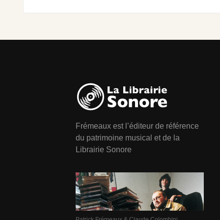
Frémeaux est l’éditeur de référence
du patrimoine musical et de la
Librairie Sonore
Patrick Frémeaux & Claude Colombini,