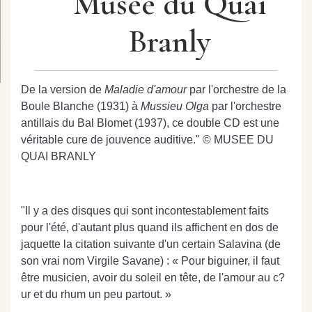
Musée du Quai
Branly
De la version de
Maladie d'amour
par l'orchestre de la
Boule Blanche (1931) à
Mussieu Olga
par l'orchestre
antillais du Bal Blomet (1937), ce double CD est une
véritable cure de jouvence auditive."
© MUSEE DU
QUAI BRANLY
"Il y a des disques qui sont incontestablement faits
pour l'été, d'autant plus quand ils affichent en dos de
jaquette la citation suivante d'un certain Salavina (de
son vrai nom Virgile Savane) : « Pour biguiner, il faut
être musicien, avoir du soleil en tête, de l'amour au c?
ur et du rhum un peu partout. »