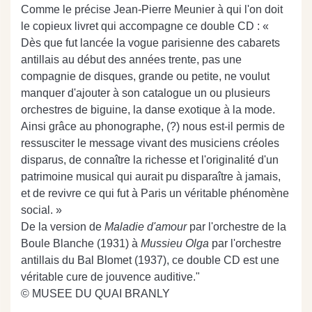
Comme le précise Jean-Pierre Meunier à qui l'on doit
le copieux livret qui accompagne ce double CD : «
Dès que fut lancée la vogue parisienne des cabarets
antillais au début des années trente, pas une
compagnie de disques, grande ou petite, ne voulut
manquer d'ajouter à son catalogue un ou plusieurs
orchestres de biguine, la danse exotique à la mode.
Ainsi grâce au phonographe, (?) nous est-il permis de
ressusciter le message vivant des musiciens créoles
disparus, de connaître la richesse et l'originalité d'un
patrimoine musical qui aurait pu disparaître à jamais,
et de revivre ce qui fut à Paris un véritable phénomène
social. »
De la version de
Maladie d'amour
par l'orchestre de la
Boule Blanche (1931) à
Mussieu Olga
par l'orchestre
antillais du Bal Blomet (1937), ce double CD est une
véritable cure de jouvence auditive."
© MUSEE DU QUAI BRANLY