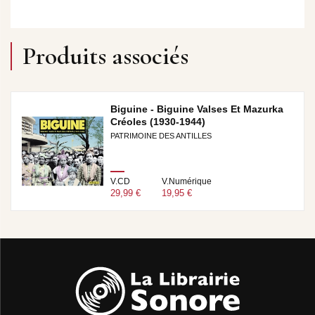
Produits associés
Biguine - Biguine Valses Et Mazurka
Créoles (1930-1944)
PATRIMOINE DES ANTILLES
V.CD
V.Numérique
29,99 €
19,95 €