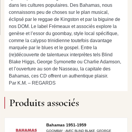
dans les cultures populaires. Des Bahamas, nous
connaissons peu de choses sur le plan musical,
éclipsé par le reggae de Kingston et par la biguine de
nos DOM. Le label Frémeaux et associés explore la
genèse et l’essor du goombay, style local spécifique,
comme la calypso trinidienne toutefois davantage
marquée par le blues et le gospel. Entre la
(re)découverte de talentueux interprètes tels Blind
Blake Higgs, George Symonette ou Charlie Adamson,
et l’ouverture au son de Nasseau, la capitale des
Bahamas, ces CD offrent un authentique plaisir.
Par K.M. – REGARDS
Produits associés
Bahamas 1951-1959
GOOMBAY - AVEC BLIND BLAKE, GEORGE