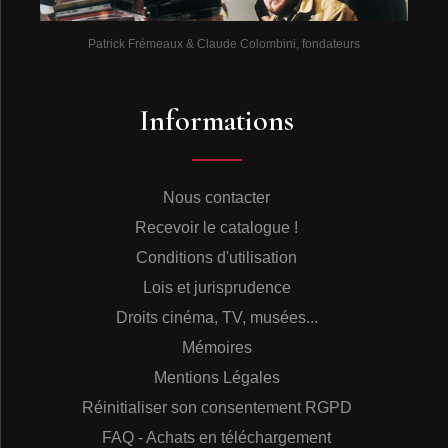
Patrick Frémeaux & Claude Colombini, fondateurs
Informations
Nous contacter
Recevoir le catalogue !
Conditions d'utilisation
Lois et jurisprudence
Droits cinéma, TV, musées...
Mémoires
Mentions Légales
Réinitialiser son consentement RGPD
FAQ - Achats en téléchargement