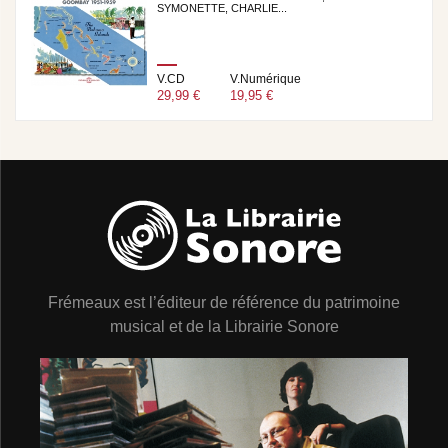
SYMONETTE, CHARLIE...
V.CD
V.Numérique
29,99 €
19,95 €
Frémeaux est l’éditeur de référence du patrimoine
musical et de la Librairie Sonore