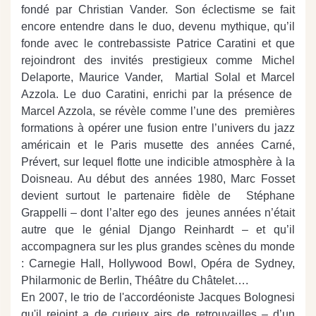
fondé par Christian Vander. Son éclectisme se fait
encore entendre dans le duo, devenu mythique, qu’il
fonde avec le contrebassiste Patrice Caratini et que
rejoindront des invités prestigieux comme Michel
Delaporte, Maurice Vander, Martial Solal et Marcel
Azzola. Le duo Caratini, enrichi par la présence de
Marcel Azzola, se révèle comme l’une des premières
formations à opérer une fusion entre l’univers du jazz
américain et le Paris musette des années Carné,
Prévert, sur lequel flotte une indicible atmosphère à la
Doisneau. Au début des années 1980, Marc Fosset
devient surtout le partenaire fidèle de Stéphane
Grappelli – dont l’alter ego des jeunes années n’était
autre que le génial Django Reinhardt – et qu’il
accompagnera sur les plus grandes scènes du monde
: Carnegie Hall, Hollywood Bowl, Opéra de Sydney,
Philarmonic de Berlin, Théâtre du Châtelet….
En 2007, le trio de l'accordéoniste Jacques Bolognesi
qu'il rejoint a de curieux airs de retrouvailles – d’un