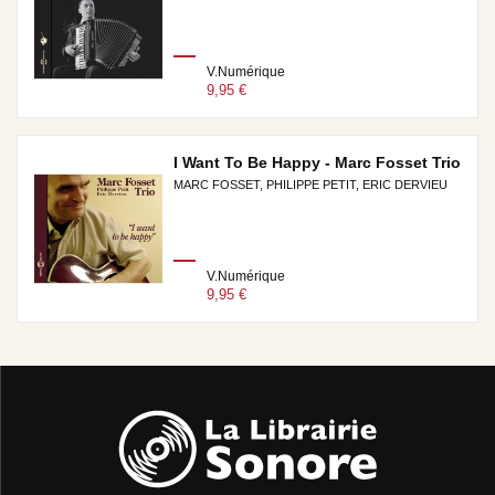
V.Numérique
9,95 €
I Want To Be Happy - Marc Fosset Trio
MARC FOSSET, PHILIPPE PETIT, ERIC DERVIEU
V.Numérique
9,95 €