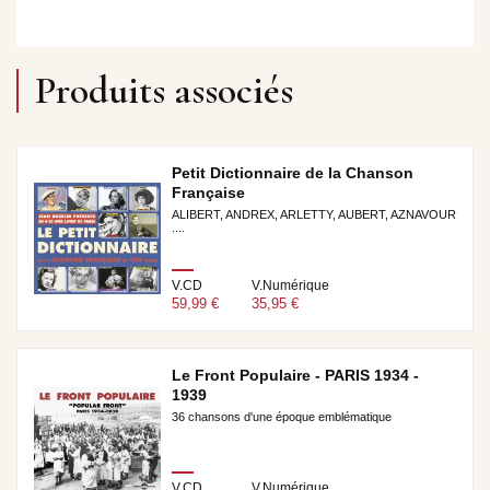
Produits associés
Petit Dictionnaire de la Chanson
Française
ALIBERT, ANDREX, ARLETTY, AUBERT, AZNAVOUR
....
V.CD
V.Numérique
59,99 €
35,95 €
Le Front Populaire - PARIS 1934 -
1939
36 chansons d'une époque emblématique
V.CD
V.Numérique