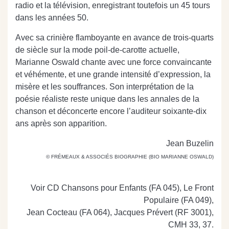
radio et la télévision, enregistrant toutefois un 45 tours
dans les années 50.
Avec sa crinière flamboyante en avance de trois-quarts
de siècle sur la mode poil-de-carotte actuelle,
Marianne Oswald chante avec une force convaincante
et véhémente, et une grande intensité d’expression, la
misère et les souffrances. Son interprétation de la
poésie réaliste reste unique dans les annales de la
chanson et déconcerte encore l’auditeur soixante-dix
ans après son apparition.
Jean Buzelin
© FRÉMEAUX & ASSOCIÉS BIOGRAPHIE (BIO MARIANNE OSWALD)
Voir CD Chansons pour Enfants (FA 045), Le Front
Populaire (FA 049),
Jean Cocteau (FA 064), Jacques Prévert (RF 3001),
CMH 33, 37.