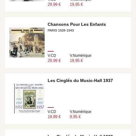
29,99 €
19,95 €
Chansons Pour Les Enfants
PARIS 1928-1943
V.CD
V.Numérique
29,99 €
19,95 €
Les Cinglés du Music-Hall 1937
V.CD
V.Numérique
19,99 €
9,95 €