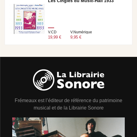
Les Cinglés du Music-Hall 1933
V.CD
V.Numérique
19,99 €
9,95 €
Frémeaux est l’éditeur de référence du patrimoine
musical et de la Librairie Sonore