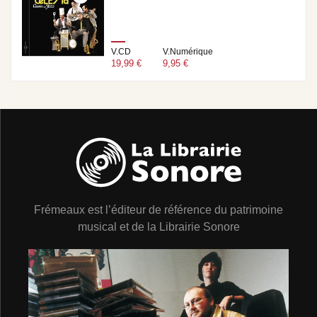
V.CD
V.Numérique
19,99 €
9,95 €
Frémeaux est l’éditeur de référence du patrimoine
musical et de la Librairie Sonore