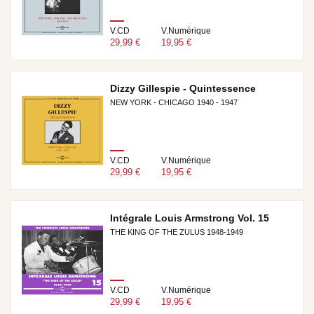
V.CD
V.Numérique
29,99 €
19,95 €
Dizzy Gillespie - Quintessence
NEW YORK - CHICAGO 1940 - 1947
V.CD
V.Numérique
29,99 €
19,95 €
Intégrale Louis Armstrong Vol. 15
THE KING OF THE ZULUS 1948-1949
V.CD
V.Numérique
29,99 €
19,95 €