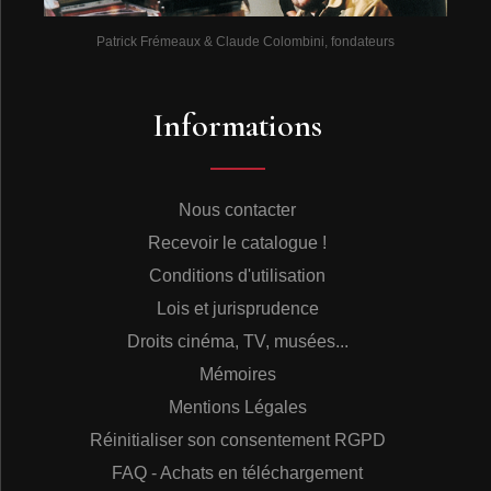
Patrick Frémeaux & Claude Colombini, fondateurs
Informations
Nous contacter
Recevoir le catalogue !
Conditions d'utilisation
Lois et jurisprudence
Droits cinéma, TV, musées...
Mémoires
Mentions Légales
Réinitialiser son consentement RGPD
FAQ - Achats en téléchargement