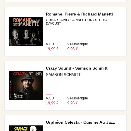
Romane, Pierre & Richard Manetti
GUITAR FAMILY CONNECTION / STUDIO
DAVOUST
V.CD
V.Numérique
19,99 €
9,95 €
Crazy Sound - Samson Schmitt
SAMSON SCHMITT
V.CD
V.Numérique
19,99 €
9,95 €
Orphéon Célesta - Cuisine Au Jazz