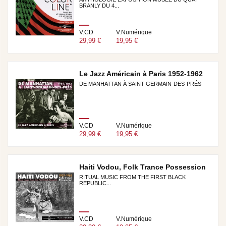
BRANLY DU 4...
V.CD
V.Numérique
29,99 €
19,95 €
Le Jazz Américain à Paris 1952-1962
DE MANHATTAN À SAINT-GERMAIN-DES-PRÉS
V.CD
V.Numérique
29,99 €
19,95 €
Haiti Vodou, Folk Trance Possession
RITUAL MUSIC FROM THE FIRST BLACK
REPUBLIC...
V.CD
V.Numérique