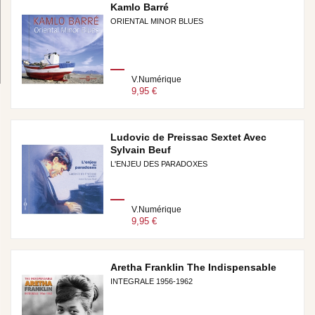
Kamlo Barré
ORIENTAL MINOR BLUES
V.Numérique
9,95 €
Ludovic de Preissac Sextet Avec
Sylvain Beuf
L'ENJEU DES PARADOXES
V.Numérique
9,95 €
Aretha Franklin The Indispensable
INTEGRALE 1956-1962