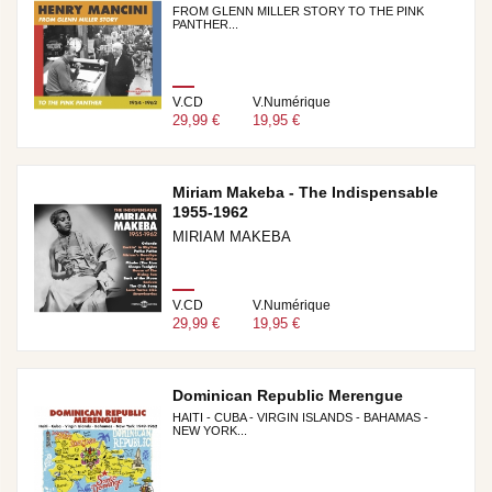
FROM GLENN MILLER STORY TO THE PINK
PANTHER...
V.CD
V.Numérique
29,99 €
19,95 €
Miriam Makeba - The Indispensable
1955-1962
MIRIAM MAKEBA
V.CD
V.Numérique
29,99 €
19,95 €
Dominican Republic Merengue
HAITI - CUBA - VIRGIN ISLANDS - BAHAMAS -
NEW YORK...