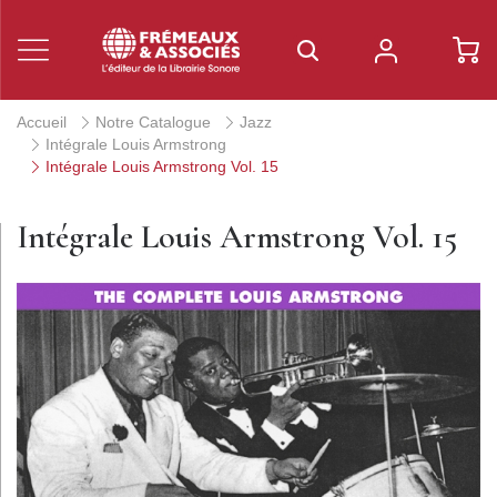
Accueil
Notre Catalogue
Jazz
Intégrale Louis Armstrong
Intégrale Louis Armstrong Vol. 15
Intégrale Louis Armstrong Vol. 15