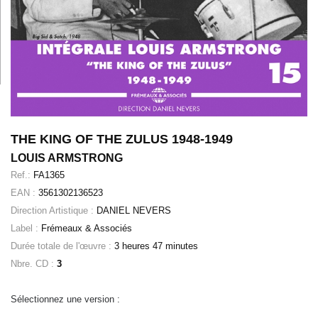
THE KING OF THE ZULUS 1948-1949
LOUIS ARMSTRONG
Ref.:
FA1365
EAN :
3561302136523
Direction Artistique :
DANIEL NEVERS
Label :
Frémeaux & Associés
Durée totale de l'œuvre :
3 heures 47 minutes
Nbre. CD :
3
Sélectionnez une version :