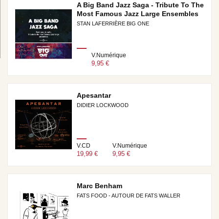
A Big Band Jazz Saga - Tribute To The
Most Famous Jazz Large Ensembles
STAN LAFERRIÈRE BIG ONE
V.Numérique
9,95 €
Apesantar
DIDIER LOCKWOOD
V.CD
V.Numérique
19,99 €
9,95 €
Marc Benham
FATS FOOD - AUTOUR DE FATS WALLER