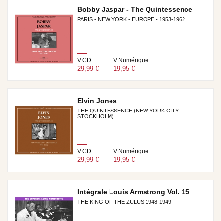
Bobby Jaspar - The Quintessence
PARIS - NEW YORK - EUROPE - 1953-1962
V.CD
V.Numérique
29,99 €
19,95 €
Elvin Jones
THE QUINTESSENCE (NEW YORK CITY -
STOCKHOLM)...
V.CD
V.Numérique
29,99 €
19,95 €
Intégrale Louis Armstrong Vol. 15
THE KING OF THE ZULUS 1948-1949