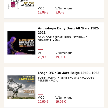
V.CD
V.Numérique
19,99 €
9,95 €
Anthologie Dany Doriz All Stars 1962-
2021
DANY DORIZ (FEATURING : STEPHANE
GRAPPELLI • MANU...
V.CD
V.Numérique
29,99 €
19,95 €
L‘Âge D’Or Du Jazz Belge 1949 - 1962
BOBBY JASPAR • RENÉ THOMAS • JACQUES
PELZER • JACK...
V.CD
V.Numérique
29,99 €
19,95 €