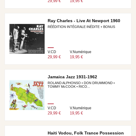
29,99 €
19,95 €
Ray Charles - Live At Newport 1960
RÉÉDITION INTÉGRALE INÉDITE + BONUS
V.CD
V.Numérique
29,99 €
19,95 €
Jamaica Jazz 1931-1962
ROLAND ALPHONSO • DON DRUMMOND •
TOMMY McCOOK • RICO...
V.CD
V.Numérique
29,99 €
19,95 €
Haiti Vodou, Folk Trance Possession