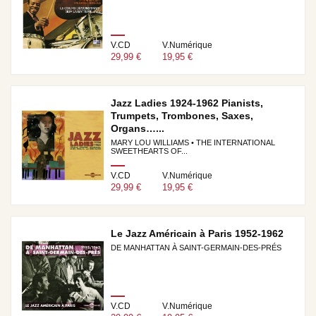
V.CD
V.Numérique
29,99 €
19,95 €
Jazz Ladies 1924-1962 Pianists,
Trumpets, Trombones, Saxes,
Organs…...
MARY LOU WILLIAMS • THE INTERNATIONAL
SWEETHEARTS OF...
V.CD
V.Numérique
29,99 €
19,95 €
Le Jazz Américain à Paris 1952-1962
DE MANHATTAN À SAINT-GERMAIN-DES-PRÉS
V.CD
V.Numérique