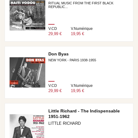
RITUAL MUSIC FROM THE FIRST BLACK
REPUBLIC...
V.CD
V.Numérique
29,99 €
19,95 €
Don Byas
NEW YORK - PARIS 1938-1955
V.CD
V.Numérique
29,99 €
19,95 €
Little Richard - The Indispensable
1951-1962
LITTLE RICHARD