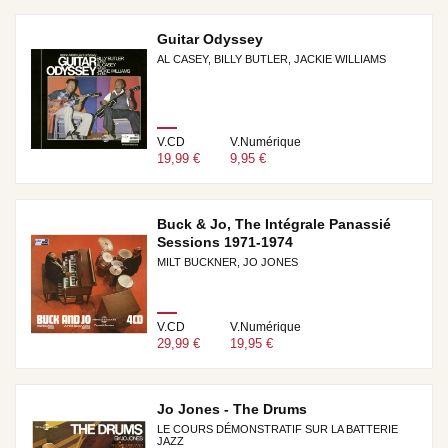
Guitar Odyssey
AL CASEY, BILLY BUTLER, JACKIE WILLIAMS
V.CD
V.Numérique
19,99 €
9,95 €
Buck & Jo, The Intégrale Panassié
Sessions 1971-1974
MILT BUCKNER, JO JONES
V.CD
V.Numérique
29,99 €
19,95 €
Jo Jones - The Drums
LE COURS DÉMONSTRATIF SUR LA BATTERIE
JAZZ