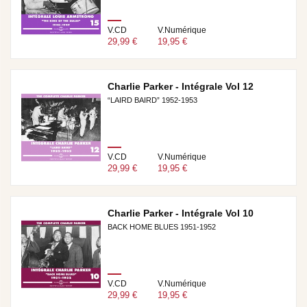
V.CD
V.Numérique
29,99 €
19,95 €
Charlie Parker - Intégrale Vol 12
“LAIRD BAIRD” 1952-1953
V.CD
V.Numérique
29,99 €
19,95 €
Charlie Parker - Intégrale Vol 10
BACK HOME BLUES 1951-1952
V.CD
V.Numérique
29,99 €
19,95 €