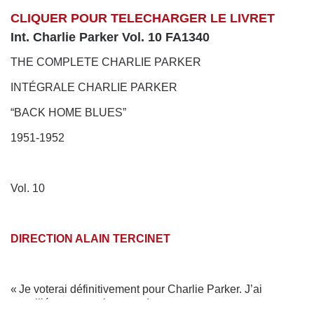
CLIQUER POUR TELECHARGER LE LIVRET
Int. Charlie Parker Vol. 10 FA1340
THE COMPLETE CHARLIE PARKER
INTÉGRALE CHARLIE PARKER
“BACK HOME BLUES”
1951-1952
Vol. 10
DIRECTION ALAIN TERCINET
« Je voterai définitivement pour Charlie Parker. J’ai
travaillé avec tous les grands noms que vous avez