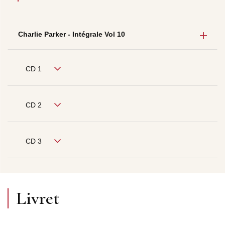
Charlie Parker - Intégrale Vol 10
CD 1
CD 2
CD 3
Livret