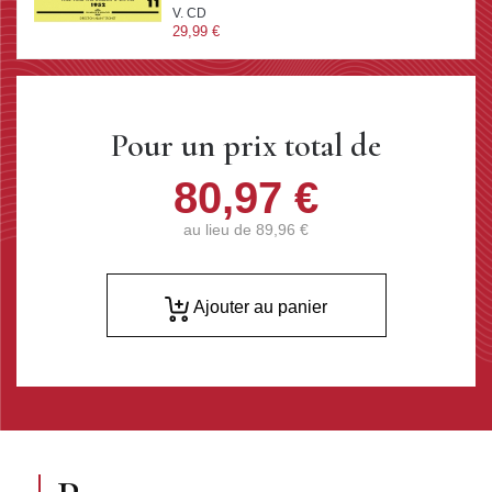
V. CD
29,99 €
Pour un prix total de
80,97 €
au lieu de
89,96 €
Ajouter au panier