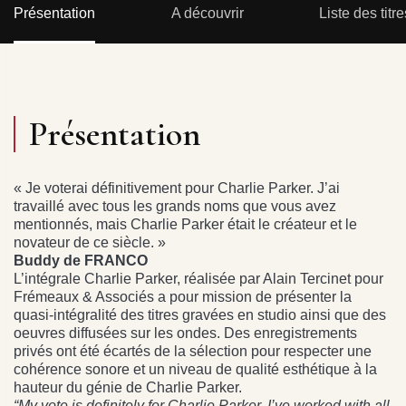
Présentation
A découvrir
Liste des titre
Présentation
« Je voterai définitivement pour Charlie Parker. J’ai
travaillé avec tous les grands noms que vous avez
mentionnés, mais Charlie Parker était le créateur et le
novateur de ce siècle. »
Buddy de FRANCO
L’intégrale Charlie Parker, réalisée par Alain Tercinet pour
Frémeaux & Associés a pour mission de présenter la
quasi-intégralité des titres gravées en studio ainsi que des
oeuvres diffusées sur les ondes. Des enregistrements
privés ont été écartés de la sélection pour respecter une
cohérence sonore et un niveau de qualité esthétique à la
hauteur du génie de Charlie Parker.
“My vote is definitely for Charlie Parker. I’ve worked with all