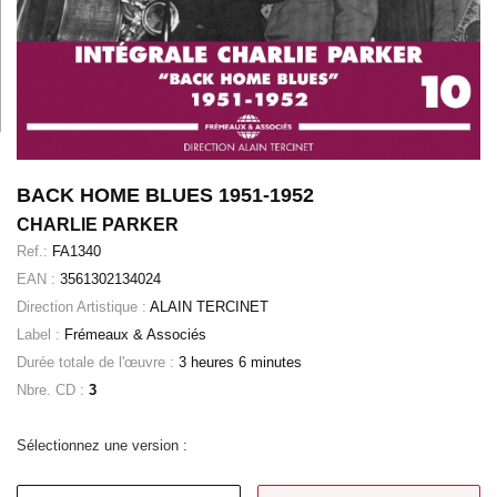
BACK HOME BLUES 1951-1952
CHARLIE PARKER
Ref.:
FA1340
EAN :
3561302134024
Direction Artistique :
ALAIN TERCINET
Label :
Frémeaux & Associés
Durée totale de l'œuvre :
3 heures 6 minutes
Nbre. CD :
3
Sélectionnez une version :