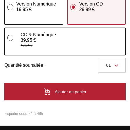
Version Numérique
Version CD
19,95 €
29,99 €
CD & Numérique
39,95 €
49,94 €
Quantité souhaitée :
Ajouter au panier
Expédié sous 24 à 48h