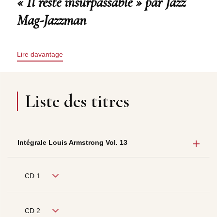
« Il reste insurpassable » par Jazz
Mag-Jazzman
Lire davantage
Liste des titres
Intégrale Louis Armstrong Vol. 13
CD 1
CD 2