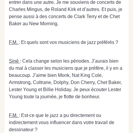
entrer dans une autre. Je me souviens de concerts de
Charles Mingus, de Roland Kirk et d’autres. Et puis, je
pense aussi à des concerts de Clark Terry et de Chet
Baker au New Morning.
F.M.
: Et quels sont vos musiciens de jazz préférés ?
Siné
: Cela change selon les périodes. J’aurais bien
du mal à classer les musiciens que je préfère, il y en a
beaucoup.
J’aime bien Monk, Nat King Cole,
Armstrong, Coltrane, Dolphy, Don Cherry, Chet Baker,
Lester Young et Billie Holiday.
Je peux écouter Lester
Young toute la journée, je flotte de bonheur.
F.M.
: Est-ce que le jazz a pu directement ou
indirectement vous influencer dans votre travail de
dessinateur ?