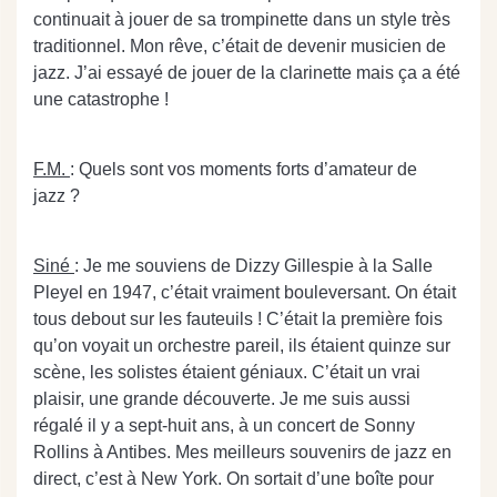
continuait à jouer de sa trompinette dans un style très
traditionnel. Mon rêve, c’était de devenir musicien de
jazz. J’ai essayé de jouer de la clarinette mais ça a été
une catastrophe !
F.M.
: Quels sont vos moments forts d’amateur de
jazz ?
Siné
: Je me souviens de Dizzy Gillespie à la Salle
Pleyel en 1947, c’était vraiment bouleversant. On était
tous debout sur les fauteuils ! C’était la première fois
qu’on voyait un orchestre pareil, ils étaient quinze sur
scène, les solistes étaient géniaux. C’était un vrai
plaisir, une grande découverte. Je me suis aussi
régalé il y a sept-huit ans, à un concert de Sonny
Rollins à Antibes. Mes meilleurs souvenirs de jazz en
direct, c’est à New York. On sortait d’une boîte pour