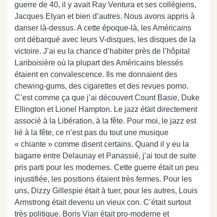
guerre de 40, il y avait Ray Ventura et ses collégiens,
Jacques Elyan et bien d’autres. Nous avons appris à
danser là-dessus. A cette époque-là, les Américains
ont débarqué avec leurs V-disques, les disques de la
victoire. J’ai eu la chance d’habiter près de l’hôpital
Lariboisière où la plupart des Américains blessés
étaient en convalescence. Ils me donnaient des
chewing-gums, des cigarettes et des revues porno.
C’est comme ça que j’ai découvert Count Basie, Duke
Ellington et Lionel Hampton. Le jazz était directement
associé à la Libération, à la fête. Pour moi, le jazz est
lié à la fête, ce n’est pas du tout une musique
« chiante » comme disent certains. Quand il y eu la
bagarre entre Delaunay et Panassié, j’ai tout de suite
pris parti pour les modernes. Cette guerre était un peu
injustifiée, les positions étaient très fermes. Pour les
uns, Dizzy Gillespie était à tuer, pour les autres, Louis
Armstrong était devenu un vieux con. C’était surtout
très politique. Boris Vian était pro-moderne et