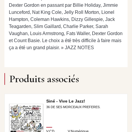
Dexter Gordon en passant par Billie Holiday, Jimmie
Lunceford, Nat King Cole, Jelly Roll Morton, Lionel
Hampton, Coleman Hawkins, Dizzy Gillespie, Jack
Teagarden, Slim Gaillard, Charlie Parker, Sarah
Vaughan, Louis Armstrong, Fats Waller, Dexter Gordon
et Count Basie. Le choix a été très difficile à faire mais
ça a été un grand plaisir. » JAZZ NOTES
Produits associés
Siné - Vive Le Jazz!
36 DE SES MORCEAUX PREFERES.
V.CD
V.Numérique