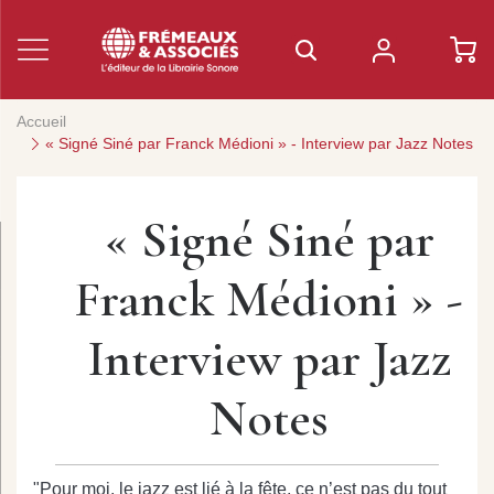
Accueil
« Signé Siné par Franck Médioni » - Interview par Jazz Notes
« Signé Siné par
Franck Médioni » -
Interview par Jazz
Notes
"Pour moi, le jazz est lié à la fête, ce n’est pas du tout