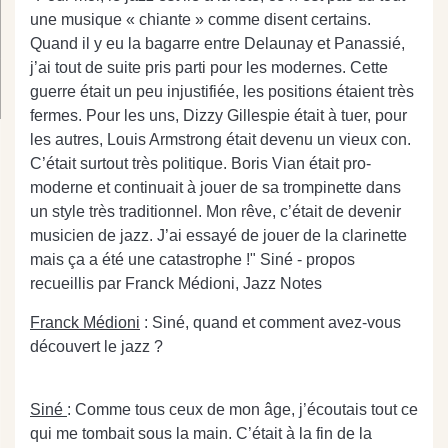
une musique « chiante » comme disent certains.
Quand il y eu la bagarre entre Delaunay et Panassié,
j’ai tout de suite pris parti pour les modernes. Cette
guerre était un peu injustifiée, les positions étaient très
fermes. Pour les uns, Dizzy Gillespie était à tuer, pour
les autres, Louis Armstrong était devenu un vieux con.
C’était surtout très politique. Boris Vian était pro-
moderne et continuait à jouer de sa trompinette dans
un style très traditionnel. Mon rêve, c’était de devenir
musicien de jazz. J’ai essayé de jouer de la clarinette
mais ça a été une catastrophe !" Siné - propos
recueillis par Franck Médioni, Jazz Notes
Franck Médioni
: Siné, quand et comment avez-vous
découvert le jazz ?
Siné
: Comme tous ceux de mon âge, j’écoutais tout ce
qui me tombait sous la main. C’était à la fin de la