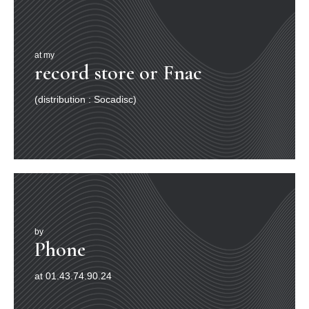
at my
record store or Fnac
(distribution : Socadisc)
by
Phone
at 01.43.74.90.24