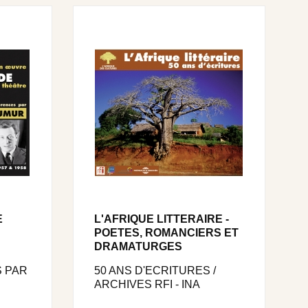
E
L'AFRIQUE LITTERAIRE -
POETES, ROMANCIERS ET
DRAMATURGES
 PAR
50 ANS D'ECRITURES /
ARCHIVES RFI - INA