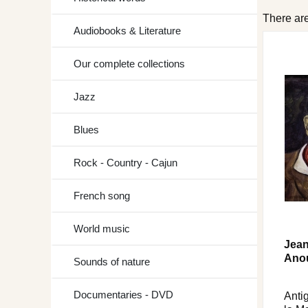
There are
Audiobooks & Literature
Our complete collections
Jazz
Blues
Rock - Country - Cajun
French song
World music
Jean
Anou
Sounds of nature
Documentaries - DVD
Anti