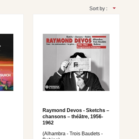
Sort by :
Raymond Devos - Sketchs –
chansons – théâtre, 1956-
1962
(Alhambra - Trois Baudets -