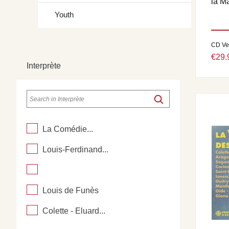
la Ma
Youth
CD Ve
€29.
Interprète
La Comédie...
Louis-Ferdinand...
Louis de Funès
Colette - Eluard...