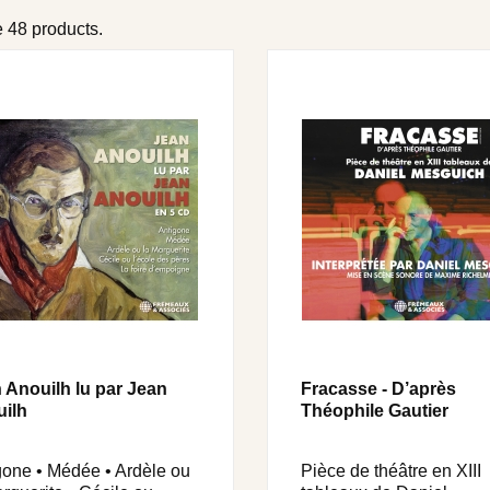
 48 products.
 Anouilh lu par Jean
Fracasse - D’après
ilh
Théophile Gautier
gone • Médée • Ardèle ou
Pièce de théâtre en XIII