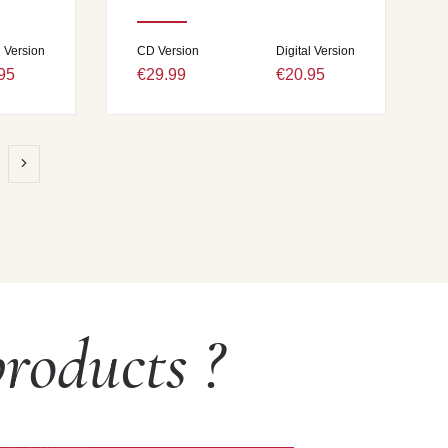
l Version
CD Version
Digital Version
95
€29.99
€20.95
roducts ?