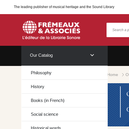
The leading publisher of musical heritage and the Sound Library
Our Catalog
Philosophy
Home
O
History
Books (in French)
Social science
Historical words