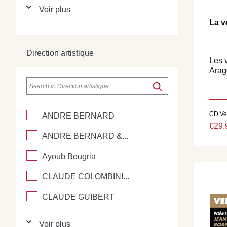
Voir plus
La v
Direction artistique
Les 
Arag
CD Ve
ANDRE BERNARD
€29.
ANDRE BERNARD &...
Ayoub Bougria
CLAUDE COLOMBINI...
CLAUDE GUIBERT
Voir plus