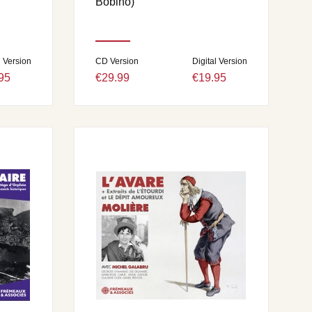
Bobino)
l Version
CD Version
Digital Version
95
€29.99
€19.95