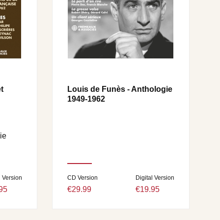
t
Louis de Funès - Anthologie
1949-1962
ie
l Version
CD Version
Digital Version
95
€29.99
€19.95