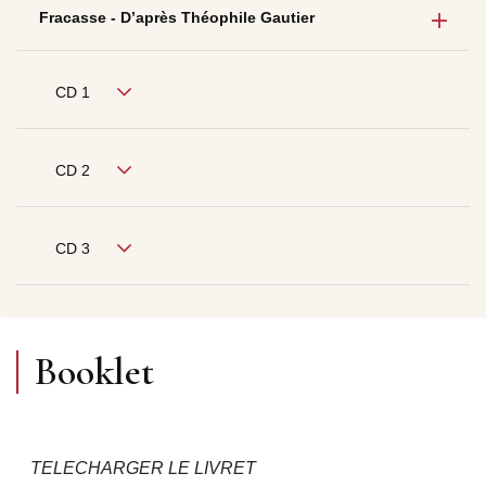
Fracasse - D’après Théophile Gautier
CD 1
CD 2
CD 3
Booklet
TELECHARGER LE LIVRET