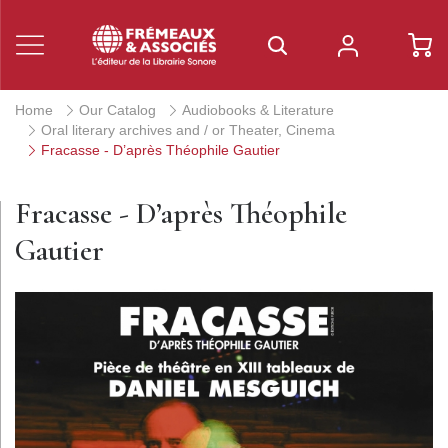
Home
Our Catalog
Audiobooks & Literature
Oral literary archives and / or Theater, Cinema
Fracasse - D’après Théophile Gautier
Fracasse - D’après Théophile
Gautier