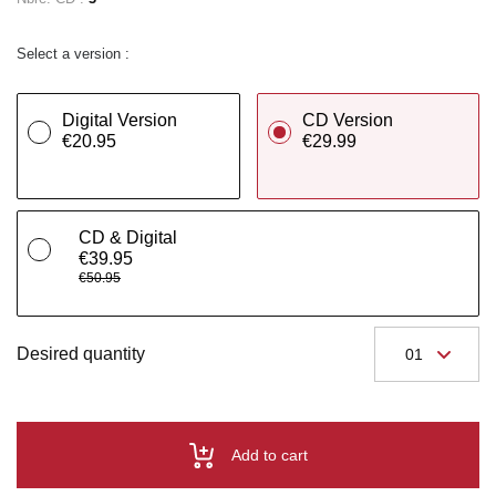
Select a version :
Digital Version
CD Version
€20.95
€29.99
CD & Digital
€39.95
€50.95
Desired quantity
Add to cart