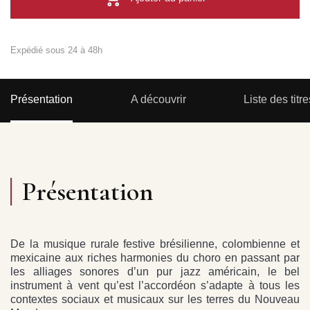
Expédié sous 24 à 48h
Présentation
A découvrir
Liste des titre
Présentation
De la musique rurale festive brésilienne, colombienne et
mexicaine aux riches harmonies du choro en passant par
les alliages sonores d’un pur jazz américain, le bel
instrument à vent qu’est l’accordéon s’adapte à tous les
contextes sociaux et musicaux sur les terres du Nouveau