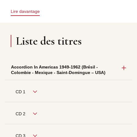
Lire davantage
Liste des titres
Accordion In Americas 1949-1962 (Brésil -
Colombie - Mexique - Saint-Domingue – USA)
CD 1
CD 2
CD 3