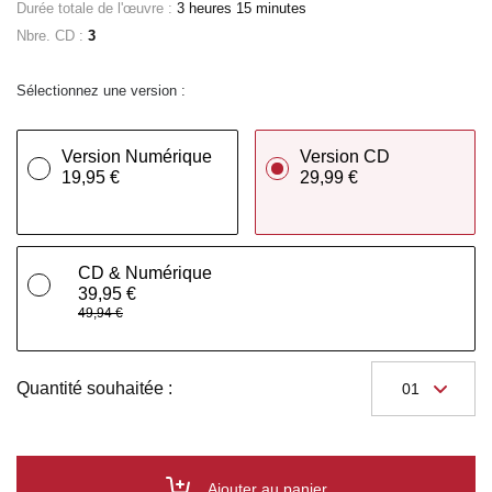
Durée totale de l'œuvre :
3 heures 15 minutes
Nbre. CD :
3
Sélectionnez une version :
Version Numérique
Version CD
19,95 €
29,99 €
CD & Numérique
39,95 €
49,94 €
Quantité souhaitée :
Ajouter au panier