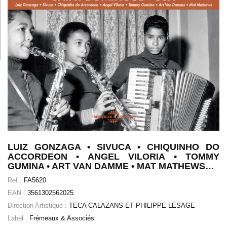
LUIZ GONZAGA • SIVUCA • CHIQUINHO DO
ACCORDEON • ANGEL VILORIA • TOMMY
GUMINA • ART VAN DAMME • MAT MATHEWS…
Ref.:
FA5620
EAN :
3561302562025
Direction Artistique :
TECA CALAZANS ET PHILIPPE LESAGE
Label :
Frémeaux & Associés