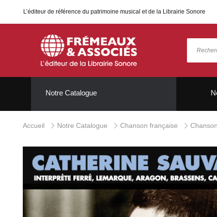
L’éditeur de référence du patrimoine musical et de la Librairie Sonore
Notre Catalogue
N
Accueil
Notre Catalogue
Chanson française
Chanson 