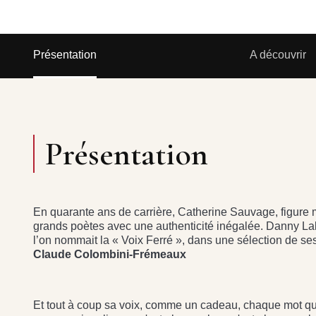
Présentation
A découvrir
Présentation
En quarante ans de carrière, Catherine Sauvage, figure m
grands poètes avec une authenticité inégalée. Danny La
l’on nommait la « Voix Ferré », dans une sélection de s
Claude Colombini-Frémeaux
Et tout à coup sa voix, comme un cadeau, chaque mot qu