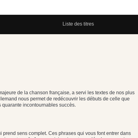
Liste des titres
ajeure de la chanson française, a servi les textes de nos plus
llemand nous permet de redécouvrir les débuts de celle que
es quarante incontournables succès.
i prend sens complet. Ces phrases qui vous font entrer dans