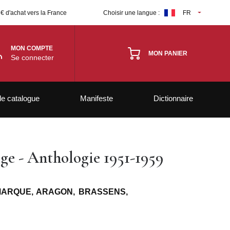
 € d'achat vers la France
Choisir une langue :
FR
MON COMPTE
MON PANIER
Se connecter
le catalogue
Manifeste
Dictionnaire
ge - Anthologie 1951-1959
MARQUE, ARAGON, BRASSENS,