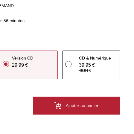
LEMAND
s 56 minutes
Version CD
CD & Numérique
29,99 €
39,95 €
49,94 €
Ajouter au panier