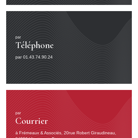
par
Téléphone
par 01.43.74.90.24
par
Courrier
à Frémeaux & Associés, 20rue Robert Giraudineau,