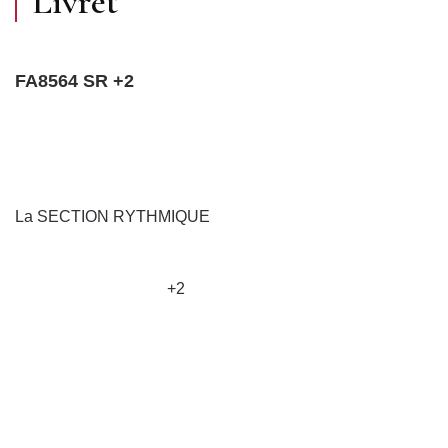
Livret
FA8564 SR +2
La SECTION RYTHMIQUE
+2