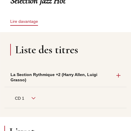
Sélection Jazz Hot
Lire davantage
Liste des titres
La Section Rythmique +2 (Harry Allen, Luigi
Grasso)
CD 1