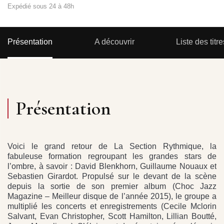
Expédié sous 24 à 48h
Présentation
A découvrir
Liste des titre
Présentation
Voici le grand retour de La Section Rythmique, la
fabuleuse formation regroupant les grandes stars de
l’ombre, à savoir : David Blenkhorn, Guillaume Nouaux et
Sebastien Girardot. Propulsé sur le devant de la scène
depuis la sortie de son premier album (Choc Jazz
Magazine – Meilleur disque de l’année 2015), le groupe a
multiplié les concerts et enregistrements (Cecile Mclorin
Salvant, Evan Christopher, Scott Hamilton, Lillian Boutté,