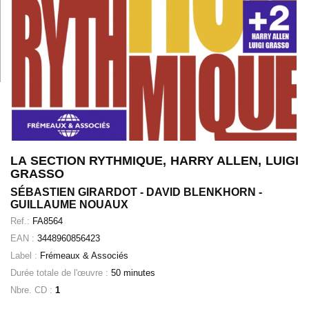
LA SECTION RYTHMIQUE, HARRY ALLEN, LUIGI
GRASSO
SÉBASTIEN GIRARDOT - DAVID BLENKHORN -
GUILLAUME NOUAUX
Ref.:
FA8564
EAN :
3448960856423
Label :
Frémeaux & Associés
Durée totale de l'œuvre :
50 minutes
Nbre. CD :
1