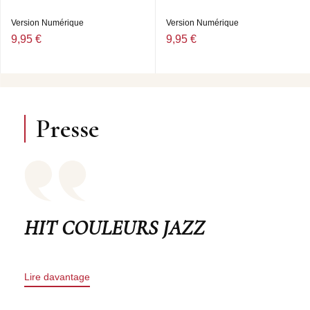
(CONTREBASSE) • HARRY ALLEN (SAXOPHONE
TENOR) • LUIGI GRASSO (SAXOPHONE ALTO).
Version Numérique
Version Numérique
9,95 €
9,95 €
Presse
HIT COULEURS JAZZ
Lire davantage