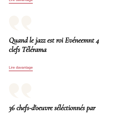
Quand le jazz est roi Evéneemnt 4
clefs Télérama
Lire davantage
36 chefs-d'oeuvre séléctionnés par