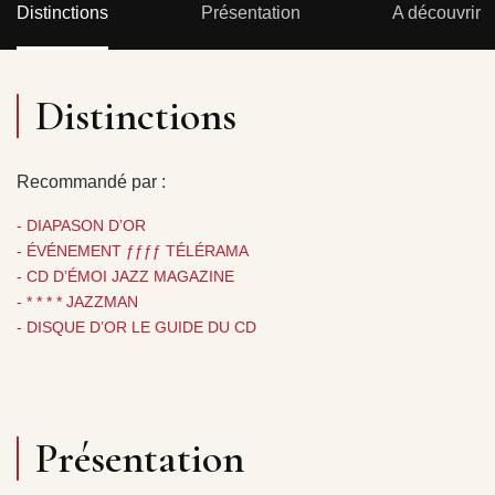
Distinctions
Présentation
A découvrir
Distinctions
Recommandé par :
- DIAPASON D’OR
- ÉVÉNEMENT ƒƒƒƒ TÉLÉRAMA
- CD D’ÉMOI JAZZ MAGAZINE
- * * * * JAZZMAN
- DISQUE D’OR LE GUIDE DU CD
Présentation