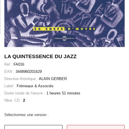
LA QUINTESSENCE DU JAZZ
Ref.:
FA016
EAN :
3448960201629
Direction Artistique :
ALAIN GERBER
Label :
Frémeaux & Associés
Durée totale de l'œuvre :
1 heures 51 minutes
Nbre. CD :
2
Sélectionnez une version :