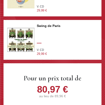
V. CD
29,99 €
Swing de Paris
V. CD
29,99 €
Pour un prix total de
80,97 €
au lieu de
89,96 €