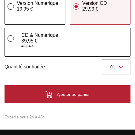
Version Numérique
Version CD
19,95 €
29,99 €
CD & Numérique
39,95 €
49,94 €
Quantité souhaitée :
Ajouter au panier
Expédié sous 24 à 48h