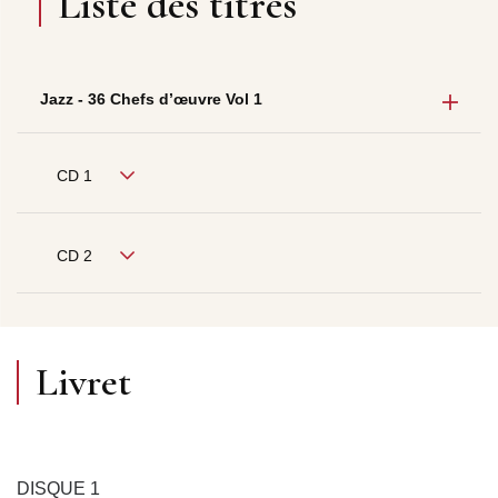
Liste des titres
Jazz - 36 Chefs d’œuvre Vol 1
CD 1
CD 2
Livret
DISQUE 1