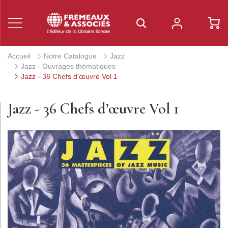
Accueil
Notre Catalogue
Jazz
Jazz - Ouvrages thématiques
Jazz - 36 Chefs d’œuvre Vol 1
Jazz - 36 Chefs d’œuvre Vol 1