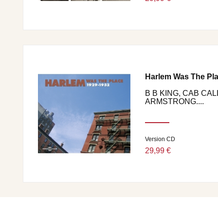
Harlem Was The Pla
B B KING, CAB CA
ARMSTRONG....
Version CD
29,99 €