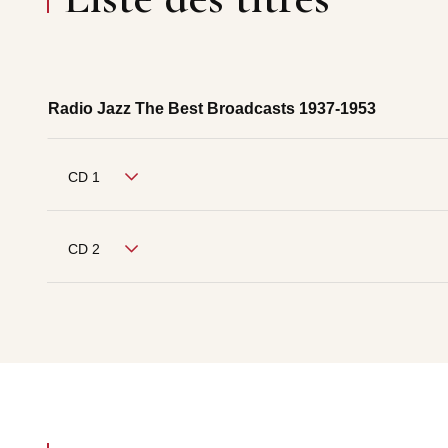
Radio Jazz The Best Broadcasts 1937-1953
CD 1
CD 2