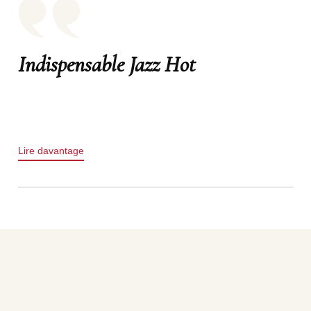
Indispensable Jazz Hot
Lire davantage