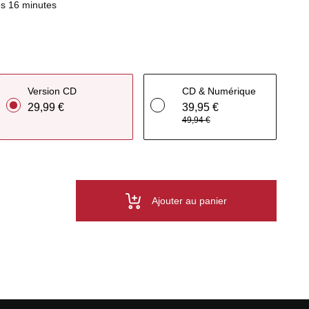
s 16 minutes
Version CD
CD & Numérique
29,99 €
39,95 €
49,94 €
Ajouter au panier