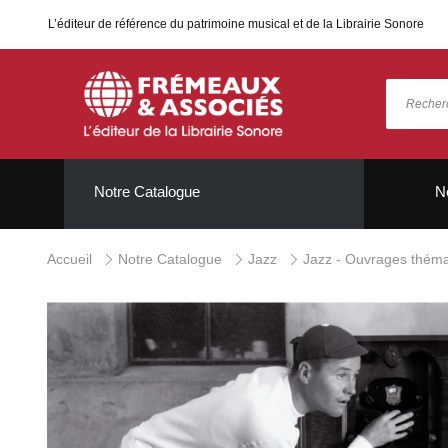
L’éditeur de référence du patrimoine musical et de la Librairie Sonore
Notre Catalogue
N
Accueil
Notre Catalogue
Jazz
Jazz - Ouvrages théma