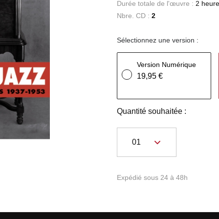
Durée totale de l'œuvre :
2 heure
Nbre. CD :
2
Sélectionnez une version :
Version Numérique
19,95 €
Quantité souhaitée :
Expédié sous 24 à 48h