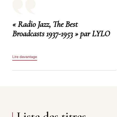
« Radio Jazz, The Best
Broadcasts 1937-1953 » par LYLO
Lire davantage
Liste des titres