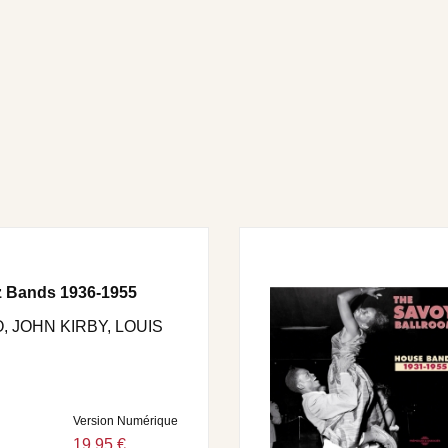
z Bands 1936-1955
, JOHN KIRBY, LOUIS
Version Numérique
19,95 €