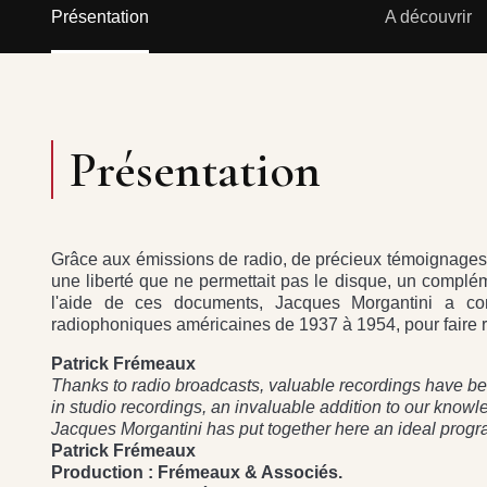
Présentation
A découvrir
Présentation
Grâce aux émissions de radio, de précieux témoignages e
une liberté que ne permettait pas le disque, un complém
l'aide de ces documents, Jacques Morgantini a con
radiophoniques américaines de 1937 à 1954, pour faire re
Patrick Frémeaux
Thanks to radio broadcasts, valuable recordings have be
in studio recordings, an invaluable addition to our knowle
Jacques Morgantini has put together here an ideal prog
Patrick Frémeaux
Production : Frémeaux & Associés.