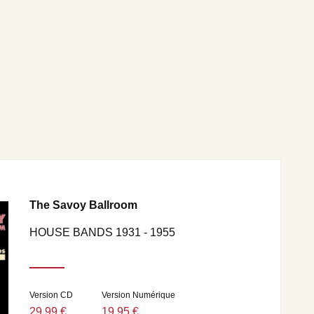
The Savoy Ballroom
HOUSE BANDS 1931 - 1955
Version CD
Version Numérique
29,99 €
19,95 €