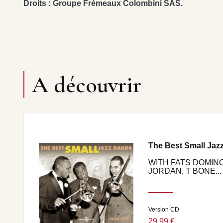
Droits : Groupe Frémeaux Colombini SAS.
A découvrir
The Best Small Jaz
WITH FATS DOMINO
JORDAN, T BONE...
Version CD
29,99 €