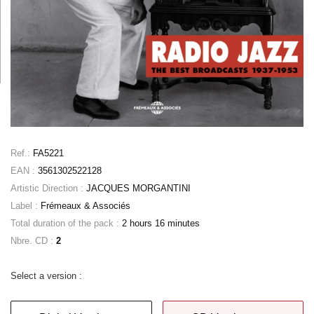
Ref.:
FA5221
EAN :
3561302522128
Artistic Direction :
JACQUES MORGANTINI
Label :
Frémeaux & Associés
Total duration of the pack :
2 hours 16 minutes
Nbre. CD :
2
Select a version :