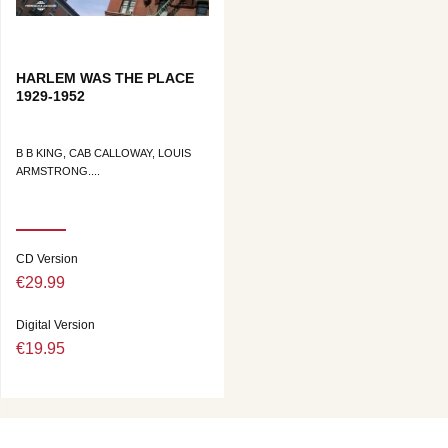
HARLEM WAS THE PLACE
1929-1952
B B KING, CAB CALLOWAY, LOUIS
ARMSTRONG....
CD Version
€29.99
Digital Version
€19.95