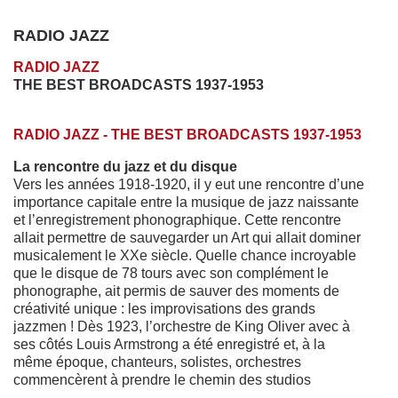
RADIO JAZZ
RADIO JAZZ
THE BEST BROADCASTS 1937-1953
RADIO JAZZ - THE BEST BROADCASTS 1937-1953
La rencontre du jazz et du disque
Vers les années 1918-1920, il y eut une rencontre d’une
importance capitale entre la musique de jazz naissante
et l’enregistrement phonographique. Cette rencontre
allait permettre de sauvegarder un Art qui allait dominer
musicalement le XXe siècle. Quelle chance incroyable
que le disque de 78 tours avec son complément le
phonographe, ait permis de sauver des moments de
créativité unique : les improvisations des grands
jazzmen ! Dès 1923, l’orchestre de King Oliver avec à
ses côtés Louis Armstrong a été enregistré et, à la
même époque, chanteurs, solistes, orchestres
commencèrent à prendre le chemin des studios
d’enregistrement. C’est en effet la grandeur et le drame