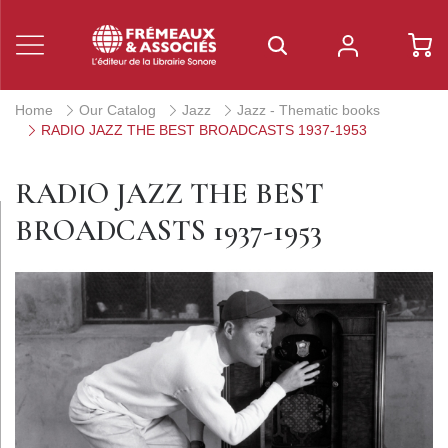
Home
Our Catalog
Jazz
Jazz - Thematic books
RADIO JAZZ THE BEST BROADCASTS 1937-1953
RADIO JAZZ THE BEST
BROADCASTS 1937-1953