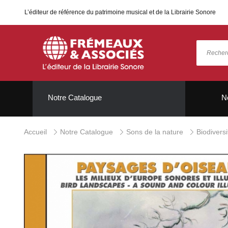
L’éditeur de référence du patrimoine musical et de la Librairie Sonore
Notre Catalogue
N
Accueil
Notre Catalogue
Sons de la nature
Biodivers