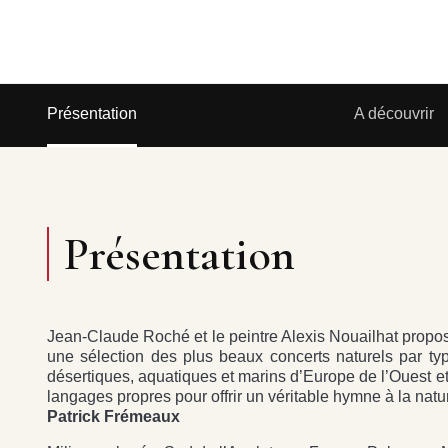
Présentation
A découvrir
Présentation
Jean-Claude Roché et le peintre Alexis Nouailhat propo
une sélection des plus beaux concerts naturels par typ
désertiques, aquatiques et marins d’Europe de l’Ouest et
langages propres pour offrir un véritable hymne à la nat
Patrick Frémeaux