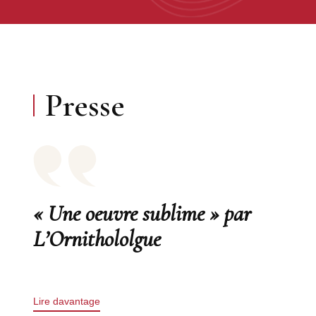
Presse
« Une oeuvre sublime » par
L’Ornithololgue
Lire davantage