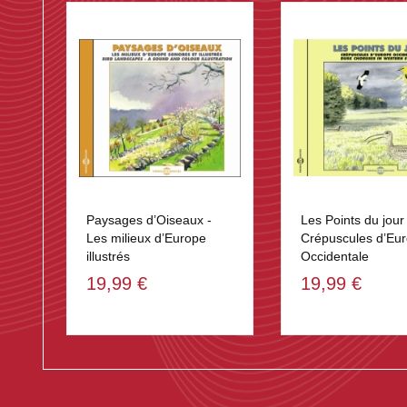
Paysages d’Oiseaux -
Les Points du jour 
Les milieux d’Europe
Crépuscules d’Eu
illustrés
Occidentale
19,99 €
19,99 €