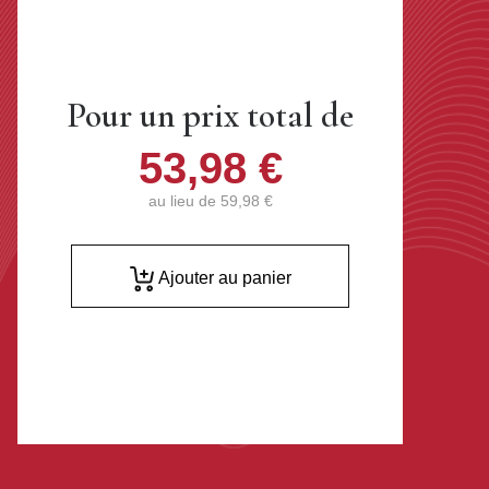
Pour un prix total de
53,98 €
au lieu de
59,98 €
Ajouter au panier