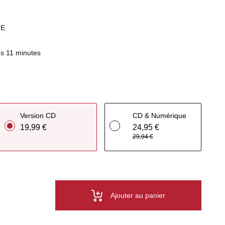
HE
s 11 minutes
Version CD
CD & Numérique
19,99 €
24,95 €
29,94 €
Ajouter au panier