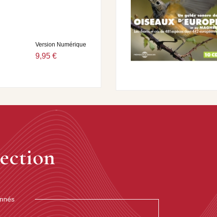
Version Numérique
9,95 €
ection
onnés