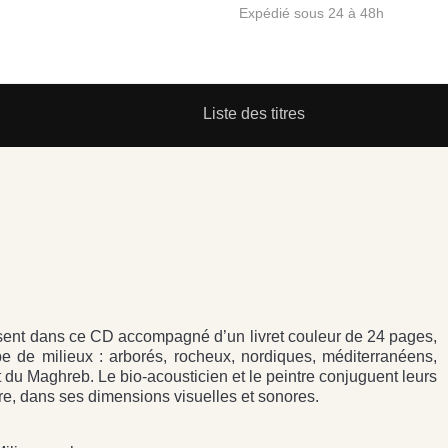
Expédié sous 24 à 48h
Liste des titres
sent dans ce CD accompagné d’un livret couleur de 24 pages,
e de milieux : arborés, rocheux, nordiques, méditerranéens,
 du Maghreb. Le bio-acousticien et le peintre conjuguent leurs
ure, dans ses dimensions visuelles et sonores.