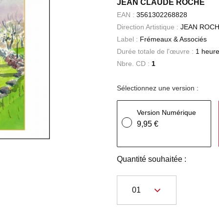
JEAN CLAUDE ROCHE
EAN :
3561302268828
Direction Artistique :
JEAN ROC
Label :
Frémeaux & Associés
Durée totale de l'œuvre :
1 heure
Nbre. CD :
1
Sélectionnez une version :
Version Numérique
9,95 €
Quantité souhaitée :