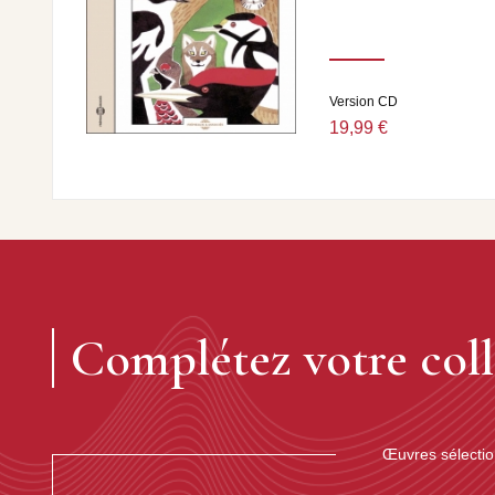
Version CD
19,99 €
Complétez votre coll
Œuvres sélecti