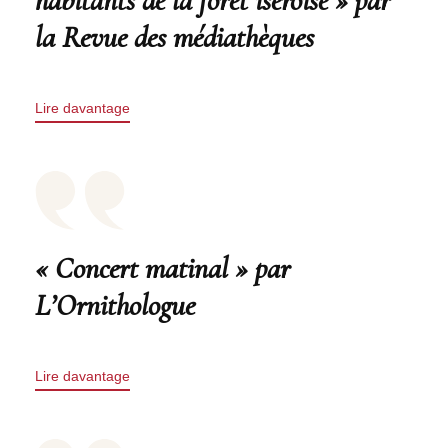
habitants de la forêt iséroise » par
la Revue des médiathèques
Lire davantage
« Concert matinal » par
L’Ornithologue
Lire davantage