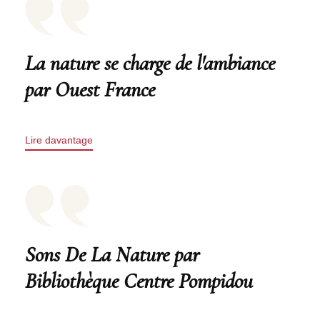
La nature se charge de l'ambiance
par Ouest France
Lire davantage
Sons De La Nature par
Bibliothèque Centre Pompidou