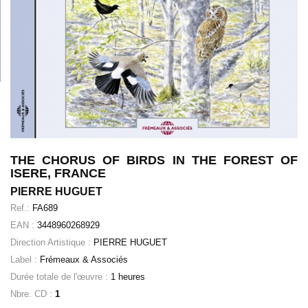
THE CHORUS OF BIRDS IN THE FOREST OF
ISERE, FRANCE
PIERRE HUGUET
Ref.:
FA689
EAN :
3448960268929
Direction Artistique :
PIERRE HUGUET
Label :
Frémeaux & Associés
Durée totale de l'œuvre :
1 heures
Nbre. CD :
1