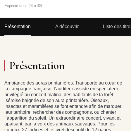
Expédié sous 24 à 48h
Présentation
A découvrir
Liste des titre
Présentation
Ambiance des auras printanières. Transporté au cœur de
la campagne française, l’auditeur assiste en spectateur
privilégié au concert matinal des habitants de la forêt
iséroise baignée de son aura printanière. Oiseaux,
insectes et mammifères se font entendre afin de marquer
leur territoire, rechercher des compagnons, ou chanter
l’apparition du soleil. Un extraordinaire concert, vivant et
apaisant, par la voix des animaux sauvages. Pour les
curieux, 27 indices et le livret descriptif de 12 pages