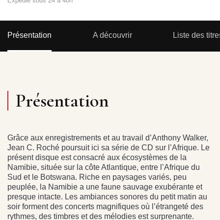
Expédié sous 24 à 48h
Présentation
A découvrir
Liste des titre
Présentation
Grâce aux enregistrements et au travail d’Anthony Walker,
Jean C. Roché poursuit ici sa série de CD sur l’Afrique. Le
présent disque est consacré aux écosystèmes de la
Namibie, située sur la côte Atlantique, entre l’Afrique du
Sud et le Botswana. Riche en paysages variés, peu
peuplée, la Namibie a une faune sauvage exubérante et
presque intacte. Les ambiances sonores du petit matin au
soir forment des concerts magnifiques où l’étrangeté des
rythmes, des timbres et des mélodies est surprenante.