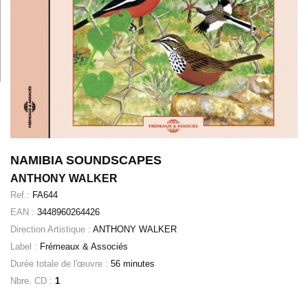
NAMIBIA SOUNDSCAPES
ANTHONY WALKER
Ref.:
FA644
EAN :
3448960264426
Direction Artistique :
ANTHONY WALKER
Label :
Frémeaux & Associés
Durée totale de l'œuvre :
56 minutes
Nbre. CD :
1