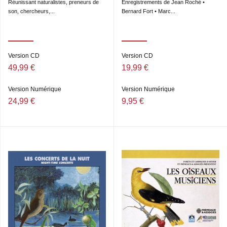
Réunissant naturalistes, preneurs de
Enregistrements de Jean Roché •
son, chercheurs,...
Bernard Fort • Marc...
Version CD
Version CD
49,99 €
19,99 €
Version Numérique
Version Numérique
24,99 €
9,95 €