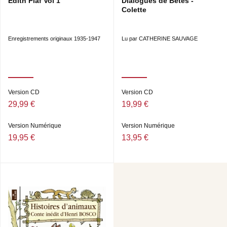
Édith Piaf Vol 1
Dialogues de Bêtes -
Colette
Enregistrements originaux 1935-1947
Lu par CATHERINE SAUVAGE
Version CD
Version CD
29,99 €
19,99 €
Version Numérique
Version Numérique
19,95 €
13,95 €