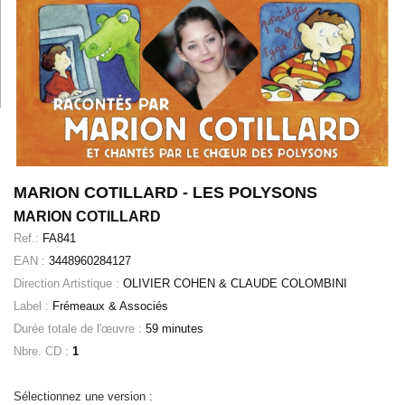
MARION COTILLARD - LES POLYSONS
MARION COTILLARD
Ref.:
FA841
EAN :
3448960284127
Direction Artistique :
OLIVIER COHEN & CLAUDE COLOMBINI
Label :
Frémeaux & Associés
Durée totale de l'œuvre :
59 minutes
Nbre. CD :
1
Sélectionnez une version :