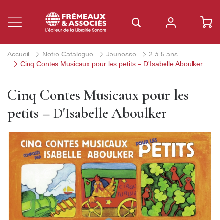
Accueil
Notre Catalogue
Jeunesse
2 à 5 ans
Cinq Contes Musicaux pour les petits – D'Isabelle Aboulker
Cinq Contes Musicaux pour les
petits – D'Isabelle Aboulker