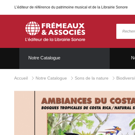
L’éditeur de référence du patrimoine musical et de la Librairie Sonore
Notre Catalogue
N
Accueil
Notre Catalogue
Sons de la nature
Biodivers