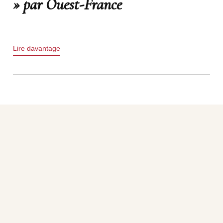
» par Ouest-France
Lire davantage