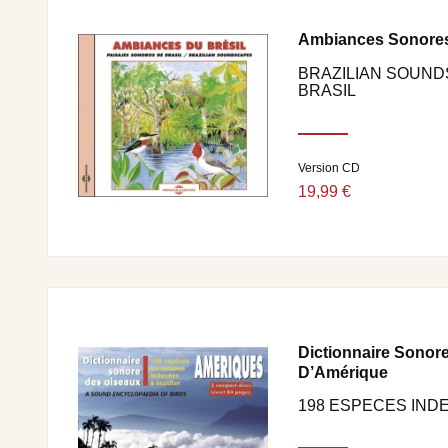
Ambiances Sonores
BRAZILIAN SOUND
BRASIL
Version CD
19,99 €
Dictionnaire Sonor
D’Amérique
198 ESPECES IND