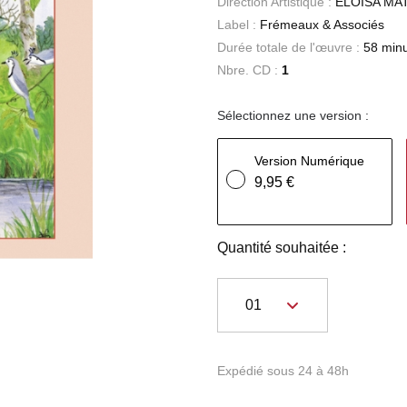
Direction Artistique :
ELOISA MA
Label :
Frémeaux & Associés
Durée totale de l'œuvre :
58 min
Nbre. CD :
1
Sélectionnez une version :
Version Numérique
9,95 €
Quantité souhaitée :
Expédié sous 24 à 48h