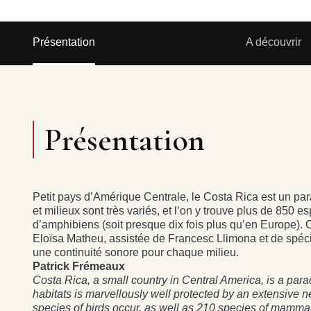
Présentation
A découvrir
Présentation
Petit pays d’Amérique Centrale, le Costa Rica est un pa
et milieux sont très variés, et l’on y trouve plus de 85
d’amphibiens (soit presque dix fois plus qu’en Europe). 
Eloïsa Matheu, assistée de Francesc Llimona et de spéci
une continuité sonore pour chaque milieu.
Patrick Frémeaux
Costa Rica, a small country in Central America, is a paradis
habitats is marvellously well protected by an extensive 
species of birds occur, as well as 210 species of mamma