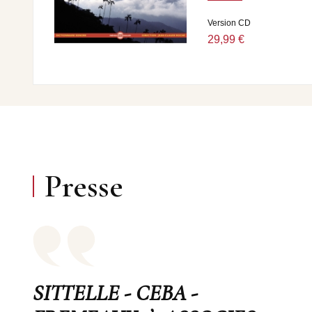
Version CD
29,99 €
Presse
SITTELLE - CEBA -