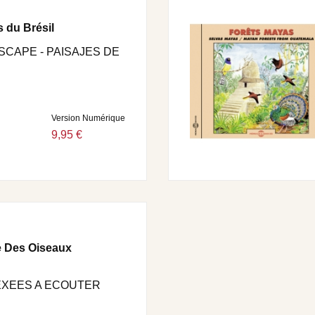
 du Brésil
SCAPE - PAISAJES DE
Version Numérique
9,95 €
e Des Oiseaux
EXEES A ECOUTER