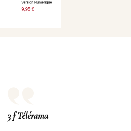
Version Numérique
9,95 €
3 f Télérama