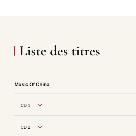
Liste des titres
Music Of China
CD 1
CD 2