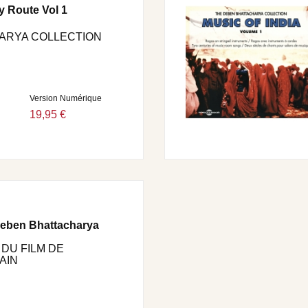
 Route Vol 1
ARYA COLLECTION
Version Numérique
19,95 €
Deben Bhattacharya
DU FILM DE
AIN