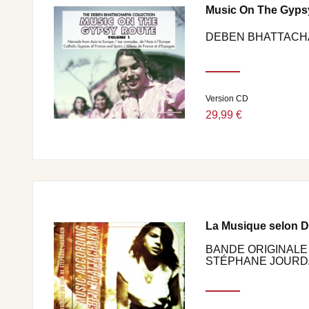
Music On The Gypsy
DEBEN BHATTACH
Version CD
29,99 €
La Musique selon 
BANDE ORIGINALE 
STÉPHANE JOURD