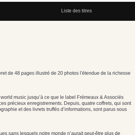
Liste des titres
ret de 48 pages illustré de 20 photos l'étendue de la richesse
a world music jusqu’à ce que le label Frémeaux & Associés
es précieux enregistrements. Depuis, quatre coffrets, qui sont
graphie et des livrets truffés d’informations, sont parus sous
es sans lesquels notre monde n’aurait peut-être plus de