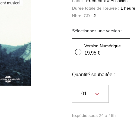
Label :
Frémeaux & Associés
Durée totale de l'œuvre :
1 heure
Nbre. CD :
2
Sélectionnez une version :
Version Numérique
19,95 €
Quantité souhaitée :
Expédié sous 24 à 48h