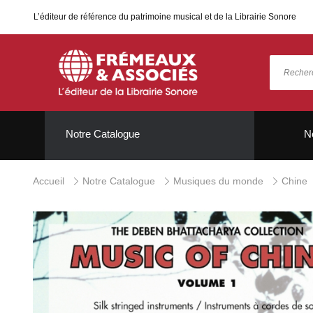
L’éditeur de référence du patrimoine musical et de la Librairie Sonore
Notre Catalogue
N
Accueil
Notre Catalogue
Musiques du monde
Chine