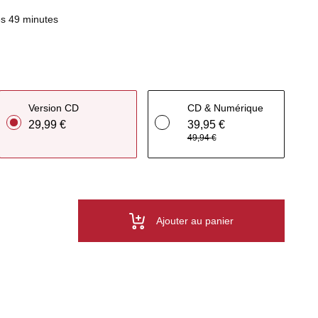
s 49 minutes
Version CD
CD & Numérique
29,99 €
39,95 €
49,94 €
Ajouter au panier