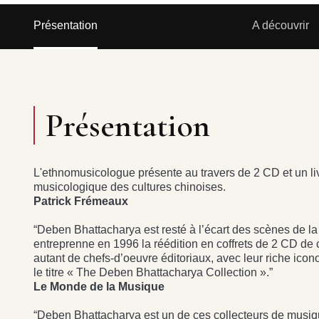
Présentation
A découvrir
Présentation
L'ethnomusicologue présente au travers de 2 CD et un liv
musicologique des cultures chinoises.
Patrick Frémeaux
“Deben Bhattacharya est resté à l’écart des scènes de l
entreprenne en 1996 la réédition en coffrets de 2 CD de c
autant de chefs-d’oeuvre éditoriaux, avec leur riche icono
le titre « The Deben Bhattacharya Collection ».”
Le Monde de la Musique
“Deben Bhattacharya est un de ces collecteurs de musiqu