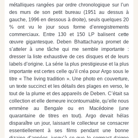
métalliques rangées par ordre chronologique sur l’un
des murs de son petit bureau (1951 au dessus à
gauche, 1996 en dessous à droite), seuls quelques 20
% ont vu le jour sous forme d’enregistrements
commerciaux. Entre 130 et 150 LP balisent cette
œuvre gigantesque. Deben Bhattacharya promet de
s’atteler à une tâche qui me semble importante :
dresser la liste exhaustive de ces disques et de leurs
labels d’origine. La série la plus prestigieuse et la plus
importante est certes celle qu’il créa pour Argo sous le
titre « The living tradition ». Une photo en couverture,
un texte succinct et les détails des plages en verso, le
tout de la plume et des appareils de Deben. C’était sa
collection et elle demeure incontournable, qu’elle nous
emmène au Bengale ou en Macédoine (une
quarantaine de titres en tout). Argo devait hélas
disparaître un jour, laissant le collecteur se consacrer
essentiellement à ses films pendant une bonne
dizaine d’années, jusqu’à ce que le compact daigne