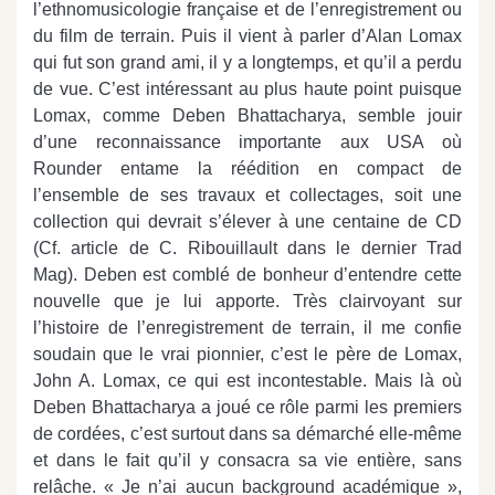
l’ethnomusicologie française et de l’enregistrement ou
du film de terrain. Puis il vient à parler d’Alan Lomax
qui fut son grand ami, il y a longtemps, et qu’il a perdu
de vue. C’est intéressant au plus haute point puisque
Lomax, comme Deben Bhattacharya, semble jouir
d’une reconnaissance importante aux USA où
Rounder entame la réédition en compact de
l’ensemble de ses travaux et collectages, soit une
collection qui devrait s’élever à une centaine de CD
(Cf. article de C. Ribouillault dans le dernier Trad
Mag). Deben est comblé de bonheur d’entendre cette
nouvelle que je lui apporte. Très clairvoyant sur
l’histoire de l’enregistrement de terrain, il me confie
soudain que le vrai pionnier, c’est le père de Lomax,
John A. Lomax, ce qui est incontestable. Mais là où
Deben Bhattacharya a joué ce rôle parmi les premiers
de cordées, c’est surtout dans sa démarché elle-même
et dans le fait qu’il y consacra sa vie entière, sans
relâche. « Je n’ai aucun background académique »,