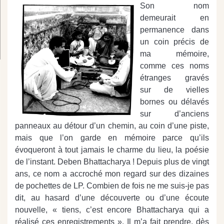
Son nom
demeurait en
permanence dans
un coin précis de
ma mémoire,
comme ces noms
étranges gravés
sur de vielles
bornes ou délavés
sur d’anciens
panneaux au détour d’un chemin, au coin d’une piste,
mais que l’on garde en mémoire parce qu’ils
évoqueront à tout jamais le charme du lieu, la poésie
de l’instant. Deben Bhattacharya ! Depuis plus de vingt
ans, ce nom a accroché mon regard sur des dizaines
de pochettes de LP. Combien de fois ne me suis-je pas
dit, au hasard d’une découverte ou d’une écoute
nouvelle, « tiens, c’est encore Bhattacharya qui a
réalisé ces enregistrements ». Il m’a fait prendre, dès