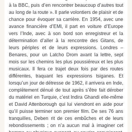
à la BBC, puis d’en rencontrer beaucoup d’autres tout
au long de la route ». Il parle volontiers de plaisir et de
chance pour évoquer sa carrière. En 1954, avec une
avance financière d’EMI, il part en voiture d’Europe
vers l’Inde, avec à son bord son enregistreur et la
détermination d’aller à la rencontre des Gitans, de
leurs périples et de leurs expressions. Londres –
Benares, pour un Latcho Drom avant la lettre, sept
mois sur les chemins les plus poussiéreux et les plus
musicaux. Il fera ce trajet deux fois par des routes
différentes, traquant les expressions tsiganes. Et
lorsqu’un jour de détresse de 1962, il arrivera en Inde,
complètement dénué de tout après s’être fait dérober
du matériel en Turquie, c’est Indira Ghandi elle-même
et David Attenborough qui lui viendront en aide pour
qu’il puisse terminer son premier film. De ses 76 ans
tranquilles, Deben rit de ces embûches et de leurs
rebondissements ; on n’a aucun mal à imaginer cet