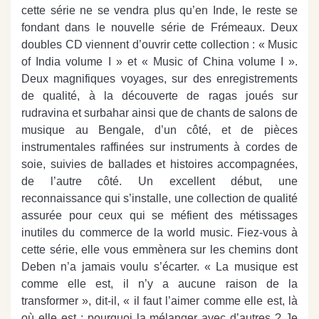
cette série ne se vendra plus qu’en Inde, le reste se
fondant dans le nouvelle série de Frémeaux. Deux
doubles CD viennent d’ouvrir cette collection : « Music
of India volume I » et « Music of China volume I ».
Deux magnifiques voyages, sur des enregistrements
de qualité, à la découverte de ragas joués sur
rudravina et surbahar ainsi que de chants de salons de
musique au Bengale, d’un côté, et de pièces
instrumentales raffinées sur instruments à cordes de
soie, suivies de ballades et histoires accompagnées,
de l’autre côté. Un excellent début, une
reconnaissance qui s’installe, une collection de qualité
assurée pour ceux qui se méfient des métissages
inutiles du commerce de la world music. Fiez-vous à
cette série, elle vous emmènera sur les chemins dont
Deben n’a jamais voulu s’écarter. « La musique est
comme elle est, il n’y a aucune raison de la
transformer », dit-il, « il faut l’aimer comme elle est, là
où elle est ; pourquoi la mélanger avec d’autres ? Je