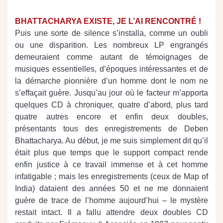
BHATTACHARYA EXISTE, JE L’AI RENCONTRÉ !
Puis une sorte de silence s’installa, comme un oubli
ou une disparition. Les nombreux LP engrangés
demeuraient comme autant de témoignages de
musiques essentielles, d’époques intéressantes et de
la démarche pionnière d’un homme dont le nom ne
s’effaçait guère. Jusqu’au jour où le facteur m’apporta
quelques CD à chroniquer, quatre d’abord, plus tard
quatre autres encore et enfin deux doubles,
présentants tous des enregistrements de Deben
Bhattacharya. Au début, je me suis simplement dit qu’il
était plus que temps que le support compact rende
enfin justice à ce travail immense et à cet homme
infatigable ; mais les enregistrements (ceux de Map of
India) dataient des années 50 et ne me donnaient
guère de trace de l’homme aujourd’hui – le mystère
restait intact. Il a fallu attendre deux doubles CD