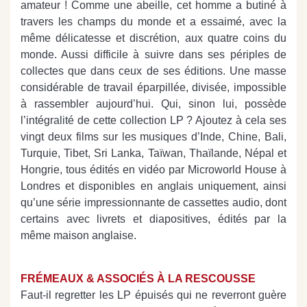
amateur ! Comme une abeille, cet homme a butiné à
travers les champs du monde et a essaimé, avec la
même délicatesse et discrétion, aux quatre coins du
monde. Aussi difficile à suivre dans ses périples de
collectes que dans ceux de ses éditions. Une masse
considérable de travail éparpillée, divisée, impossible
à rassembler aujourd’hui. Qui, sinon lui, possède
l’intégralité de cette collection LP ? Ajoutez à cela ses
vingt deux films sur les musiques d’Inde, Chine, Bali,
Turquie, Tibet, Sri Lanka, Taïwan, Thaïlande, Népal et
Hongrie, tous édités en vidéo par Microworld House à
Londres et disponibles en anglais uniquement, ainsi
qu’une série impressionnante de cassettes audio, dont
certains avec livrets et diapositives, édités par la
même maison anglaise.
FRÉMEAUX & ASSOCIÉS À LA RESCOUSSE
Faut-il regretter les LP épuisés qui ne reverront guère