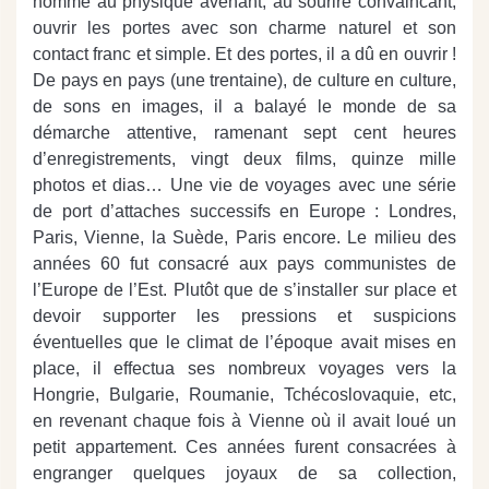
homme au physique avenant, au sourire convaincant,
ouvrir les portes avec son charme naturel et son
contact franc et simple. Et des portes, il a dû en ouvrir !
De pays en pays (une trentaine), de culture en culture,
de sons en images, il a balayé le monde de sa
démarche attentive, ramenant sept cent heures
d’enregistrements, vingt deux films, quinze mille
photos et dias… Une vie de voyages avec une série
de port d’attaches successifs en Europe : Londres,
Paris, Vienne, la Suède, Paris encore. Le milieu des
années 60 fut consacré aux pays communistes de
l’Europe de l’Est. Plutôt que de s’installer sur place et
devoir supporter les pressions et suspicions
éventuelles que le climat de l’époque avait mises en
place, il effectua ses nombreux voyages vers la
Hongrie, Bulgarie, Roumanie, Tchécoslovaquie, etc,
en revenant chaque fois à Vienne où il avait loué un
petit appartement. Ces années furent consacrées à
engranger quelques joyaux de sa collection,