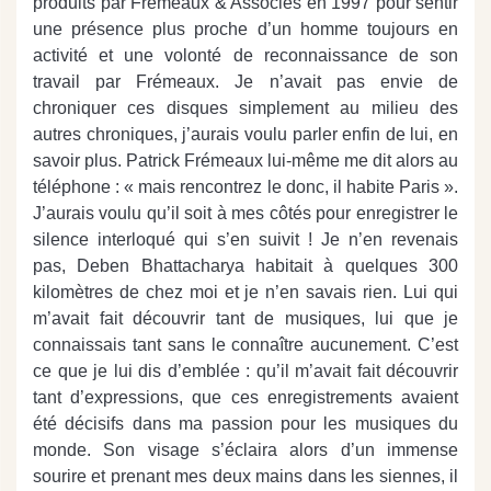
produits par Frémeaux & Associés en 1997 pour sentir
une présence plus proche d’un homme toujours en
activité et une volonté de reconnaissance de son
travail par Frémeaux. Je n’avait pas envie de
chroniquer ces disques simplement au milieu des
autres chroniques, j’aurais voulu parler enfin de lui, en
savoir plus. Patrick Frémeaux lui-même me dit alors au
téléphone : « mais rencontrez le donc, il habite Paris ».
J’aurais voulu qu’il soit à mes côtés pour enregistrer le
silence interloqué qui s’en suivit ! Je n’en revenais
pas, Deben Bhattacharya habitait à quelques 300
kilomètres de chez moi et je n’en savais rien. Lui qui
m’avait fait découvrir tant de musiques, lui que je
connaissais tant sans le connaître aucunement. C’est
ce que je lui dis d’emblée : qu’il m’avait fait découvrir
tant d’expressions, que ces enregistrements avaient
été décisifs dans ma passion pour les musiques du
monde. Son visage s’éclaira alors d’un immense
sourire et prenant mes deux mains dans les siennes, il