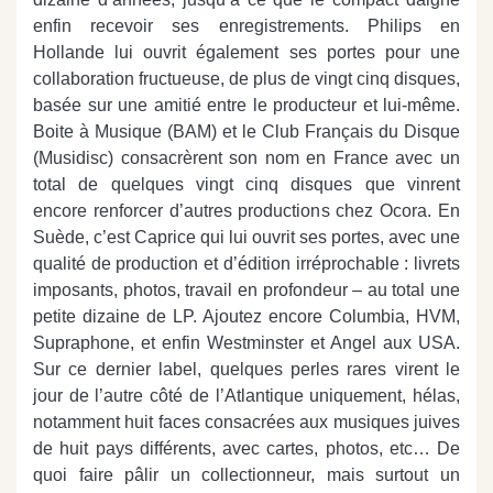
enfin recevoir ses enregistrements. Philips en
Hollande lui ouvrit également ses portes pour une
collaboration fructueuse, de plus de vingt cinq disques,
basée sur une amitié entre le producteur et lui-même.
Boite à Musique (BAM) et le Club Français du Disque
(Musidisc) consacrèrent son nom en France avec un
total de quelques vingt cinq disques que vinrent
encore renforcer d’autres productions chez Ocora. En
Suède, c’est Caprice qui lui ouvrit ses portes, avec une
qualité de production et d’édition irréprochable : livrets
imposants, photos, travail en profondeur – au total une
petite dizaine de LP. Ajoutez encore Columbia, HVM,
Supraphone, et enfin Westminster et Angel aux USA.
Sur ce dernier label, quelques perles rares virent le
jour de l’autre côté de l’Atlantique uniquement, hélas,
notamment huit faces consacrées aux musiques juives
de huit pays différents, avec cartes, photos, etc… De
quoi faire pâlir un collectionneur, mais surtout un