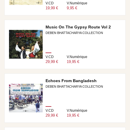
V.CD
V.Numérique
19,99 €
9,95 €
Music On The Gypsy Route Vol 2
DEBEN BHATTACHARYA COLLECTION
V.CD
V.Numérique
29,99 €
19,95 €
Echoes From Bangladesh
DEBEN BHATTACHARYA COLLECTION
V.CD
V.Numérique
29,99 €
19,95 €