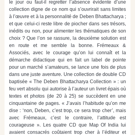
le jour ou faut-il regretter l’absence évidente d’une
collection digne de ce nom qui s’ouvrirait sans limites
à l’œuvre et à la personnalité de Deben Bhattacharya ;
et que celui-ci reste libre de piocher dans ses trésors,
inédits ou non, pour alimenter les thématiques de son
choix ? Que l’on se rassure, la deuxième solution est
en route et me semble la bonne. Frémeaux &
Associés, avec le courage qu’on lui connaît et la
démarche didactique qui en fait un label de pointe
pour un marché s’amateurs, se lance une fois de plus
dans une juste aventure. Une collection de double CD
baptisée « The Deben Bhattacharya Collection » : un
feu vert absolu qui autorise à l’auteur un livret épais où
textes et photos (de 20 à 25) se succèdent en une
cinquantaine de pages. « J’avais l’habitude qu’on me
dise : ‘non, Deben, c’est trop, ce sera trop cher’, mais
avec Frémeaux, c’est le contraire, l’attitude est
courageuse ». Les quatre CD que Map Of India lui
avaient consacrés coûtaient trop cher à l’éditeur et