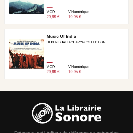
V.CD
V.Numérique
29,99 €
19,95 €
Music Of India
DEBEN BHATTACHARYA COLLECTION
V.CD
V.Numérique
29,99 €
19,95 €