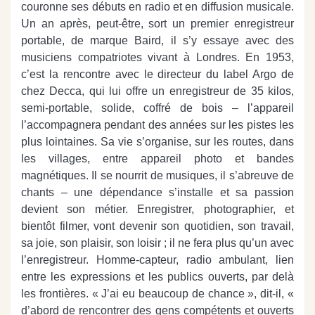
couronne ses débuts en radio et en diffusion musicale.
Un an après, peut-être, sort un premier enregistreur
portable, de marque Baird, il s’y essaye avec des
musiciens compatriotes vivant à Londres. En 1953,
c’est la rencontre avec le directeur du label Argo de
chez Decca, qui lui offre un enregistreur de 35 kilos,
semi-portable, solide, coffré de bois – l’appareil
l’accompagnera pendant des années sur les pistes les
plus lointaines. Sa vie s’organise, sur les routes, dans
les villages, entre appareil photo et bandes
magnétiques. Il se nourrit de musiques, il s’abreuve de
chants – une dépendance s’installe et sa passion
devient son métier. Enregistrer, photographier, et
bientôt filmer, vont devenir son quotidien, son travail,
sa joie, son plaisir, son loisir ; il ne fera plus qu’un avec
l’enregistreur. Homme-capteur, radio ambulant, lien
entre les expressions et les publics ouverts, par delà
les frontières. « J’ai eu beaucoup de chance », dit-il, «
d’abord de rencontrer des gens compétents et ouverts