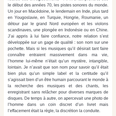
le début des années 70, les pistes sonores du monde.
Un jour en Macédoine, le lendemain en Inde, plus tard
en Yougoslavie, en Turquie, Hongrie, Roumanie, un
détour par le grand Nord européen et les violons
scandinaves, une plongée en Indonésie ou en Chine.
J’ai appris à lui faire confiance, notre relation s’est
développée sur un gage de qualité : son nom sur une
pochette. Mais si les musiques qu’il désirait tant faire
connaître entraient massivement dans ma vie,
l’homme lui-même n’était qu’un mystère, intangible,
lointain. Je n’avait que son nom pour savoir qu’il était
bien plus qu’un simple label et la certitude qu’il
s’agissait bien d’un être humain parcourant le monde à
la recherche des musiques et des chants, les
enregistrant sans relâcher pour diverses marques de
disques. De temps à autre, on apercevait une photo de
l’homme dans un coin discret d’un livret mais
l’effacement était la règle, la discrétion la conduite.