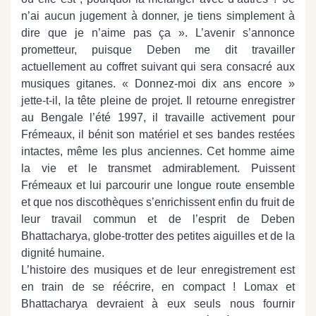
n’ai aucun jugement à donner, je tiens simplement à
dire que je n’aime pas ça ». L’avenir s’annonce
prometteur, puisque Deben me dit travailler
actuellement au coffret suivant qui sera consacré aux
musiques gitanes. « Donnez-moi dix ans encore »
jette-t-il, la tête pleine de projet. Il retourne enregistrer
au Bengale l’été 1997, il travaille activement pour
Frémeaux, il bénit son matériel et ses bandes restées
intactes, même les plus anciennes. Cet homme aime
la vie et le transmet admirablement. Puissent
Frémeaux et lui parcourir une longue route ensemble
et que nos discothèques s’enrichissent enfin du fruit de
leur travail commun et de l’esprit de Deben
Bhattacharya, globe-trotter des petites aiguilles et de la
dignité humaine.
L’histoire des musiques et de leur enregistrement est
en train de se réécrire, en compact ! Lomax et
Bhattacharya devraient à eux seuls nous fournir