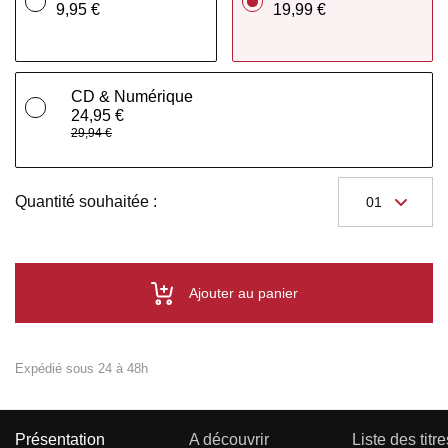
9,95 €
19,99 €
CD & Numérique
24,95 €
29,94 €
Quantité souhaitée :
Ajouter au panier
Expédié sous 24 à 48h
Présentation
A découvrir
Liste des titre