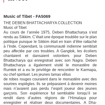
Music of Tibet - FA5069
THE DEBEN BHATTACHARYA COLLECTION
Music of Tibet
Au cours de l’année 1975, Deben Bhattacharya s’est
rendu au Sikkim. C’était une époque troublée sur le plan
politique puisque le Sikkim était en train d’être rattaché
à l’Inde. Cependant, la communauté indienne semblait
peu affectée par ces troubles. A Gangtok, les écoliers
chantaient et dansaient volontiers pour Deben
Bhattacharya qui enregistrait avec son Nagra. Deben
Bhattacharya a également visité le monastère de
Rumtek et a eu le privilège de rencontrer le Karmapa,
ou chef spirituel. Les jeunes lamas vêtus
de robes rouges couraient dans le mo­nastère avec des
sourires espiègles. Ils se préparaient à devenir moines
mais n’avaient pas perdu l’esprit joueur des jeunes
garçons. Son expérience fut semblable lorsqu’il se
rendit dans d’autres régions de l’Himalaya pour
enregistrer et réaliser deux documentaires. A Dha­