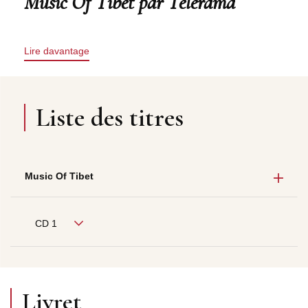
Music Of Tibet par Télérama
Lire davantage
Liste des titres
Music Of Tibet
CD 1
Livret