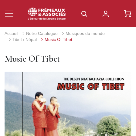
Accueil
Notre Catalogue
Musiques du monde
Tibet / Népal
Music Of Tibet
Music Of Tibet