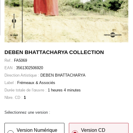
DEBEN BHATTACHARYA COLLECTION
Ref.:
FA5069
EAN :
3561302506920
Direction Artistique :
DEBEN BHATTACHARYA
Label :
Frémeaux & Associés
Durée totale de l'œuvre :
1 heures 4 minutes
Nbre. CD :
1
Sélectionnez une version :
Version Numérique
Version CD