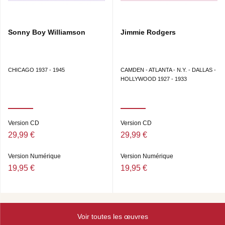
Sonny Boy Williamson
Jimmie Rodgers
CHICAGO 1937 - 1945
CAMDEN - ATLANTA - N.Y. - DALLAS -
HOLLYWOOD 1927 - 1933
Version CD
Version CD
29,99 €
29,99 €
Version Numérique
Version Numérique
19,95 €
19,95 €
Voir toutes les œuvres