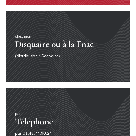
chez mon
Disquaire ou à la Fnac
(distribution : Socadisc)
par
Téléphone
par 01.43.74.90.24