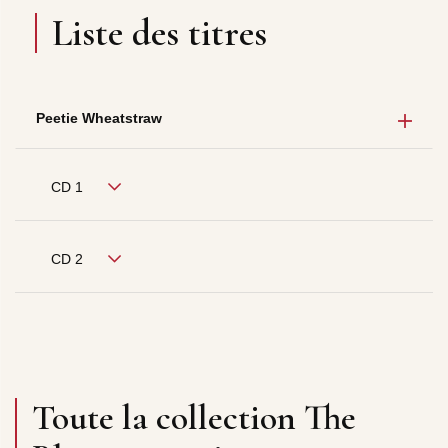
Liste des titres
Peetie Wheatstraw
CD 1
CD 2
Toute la collection The