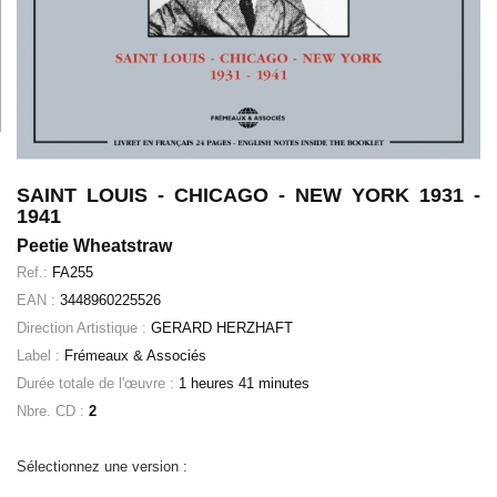
SAINT LOUIS - CHICAGO - NEW YORK 1931 -
1941
Peetie Wheatstraw
Ref.:
FA255
EAN :
3448960225526
Direction Artistique :
GERARD HERZHAFT
Label :
Frémeaux & Associés
Durée totale de l'œuvre :
1 heures 41 minutes
Nbre. CD :
2
Sélectionnez une version :