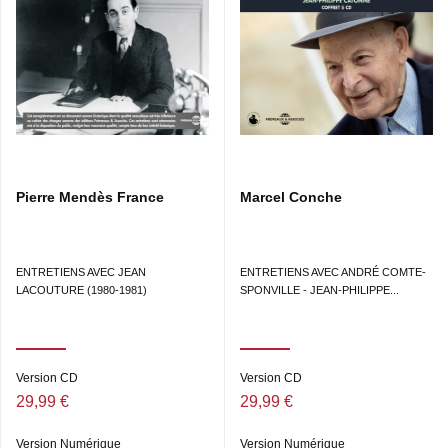
CONTINENT…
CD4 :
LA CULTURE, L’ESPAGNE, PARIS…
Pierre Mendès France
Marcel Conche
ENTRETIENS AVEC JEAN
ENTRETIENS AVEC ANDRÉ COMTE-
LACOUTURE (1980-1981)
SPONVILLE - JEAN-PHILIPPE...
Version CD
Version CD
29,99 €
29,99 €
Version Numérique
Version Numérique