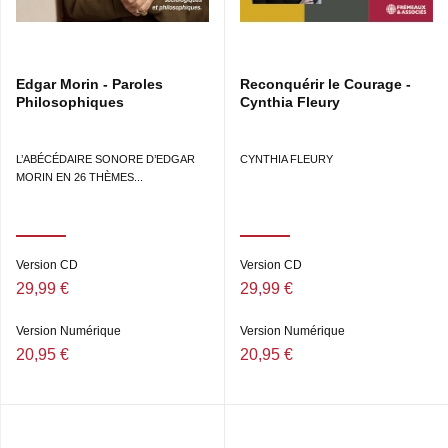
Edgar Morin - Paroles
Reconquérir le Courage -
Philosophiques
Cynthia Fleury
L’ABÉCÉDAIRE SONORE D’EDGAR
CYNTHIA FLEURY
MORIN EN 26 THÈMES...
Version CD
Version CD
29,99 €
29,99 €
Version Numérique
Version Numérique
20,95 €
20,95 €