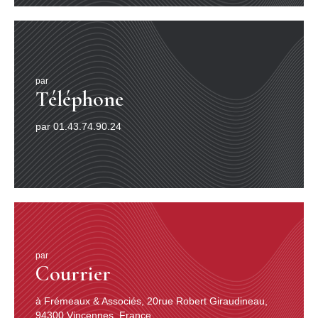
par
Téléphone
par 01.43.74.90.24
par
Courrier
à Frémeaux & Associés, 20rue Robert Giraudineau,
94300 Vincennes, France