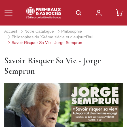
Accueil
Notre Catalogue
Philosophie
Philosophes du XXème siècle et d'aujourd'hui
Savoir Risquer Sa Vie - Jorge Semprun
Savoir Risquer Sa Vie - Jorge
Semprun