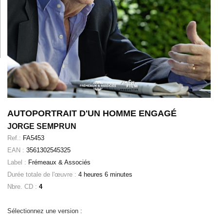
AUTOPORTRAIT D'UN HOMME ENGAGÉ
JORGE SEMPRUN
Ref.:
FA5453
EAN :
3561302545325
Label :
Frémeaux & Associés
Durée totale de l'œuvre :
4 heures 6 minutes
Nbre. CD :
4
Sélectionnez une version :