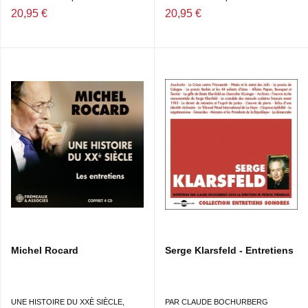
20,95 €
20,95 €
Michel Rocard
Serge Klarsfeld - Entretiens
UNE HISTOIRE DU XXÈ SIÈCLE,
PAR CLAUDE BOCHURBERG