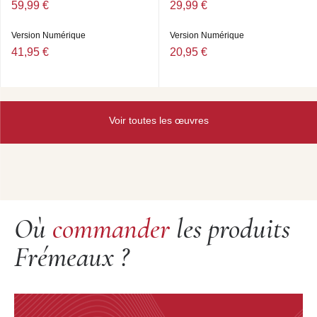
59,99 €
29,99 €
Version Numérique
Version Numérique
41,95 €
20,95 €
Voir toutes les œuvres
Où
commander
les produits
Frémeaux ?