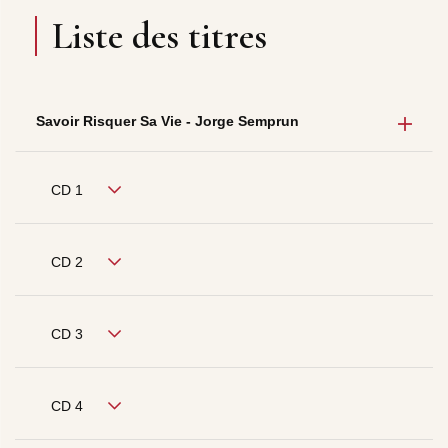
Liste des titres
Savoir Risquer Sa Vie - Jorge Semprun
CD 1
CD 2
CD 3
CD 4