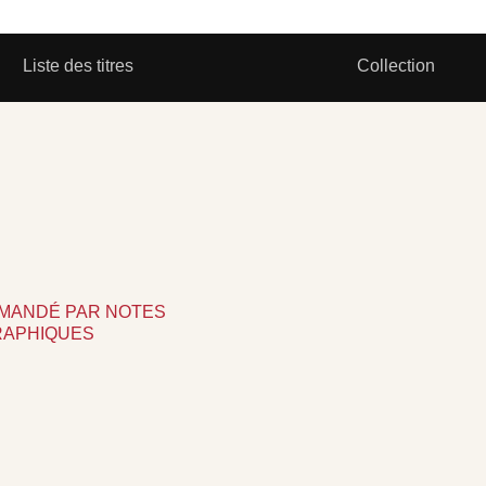
Liste des titres
Collection
MMANDÉ PAR NOTES
RAPHIQUES