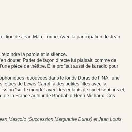
rection de Jean-Marc Turine. Avec la participation de Jean
 rejoindre la parole et le silence.
d’en douter. Parler de façon directe lui plaisait, comme de
’une pièce de théâtre. Elle profitait aussi de la radio pour
iophoniques retrouvées dans le fonds Duras de l’INA : une
ettres de Lewis Carroll à des petites filles avec la
ission “sur le monde” avec des enfants de six et sept ans et,
d de la France autour de Baobab d’Henri Michaux. Ces
Jean Mascolo (Succession Marguerite Duras) et Jean Louis