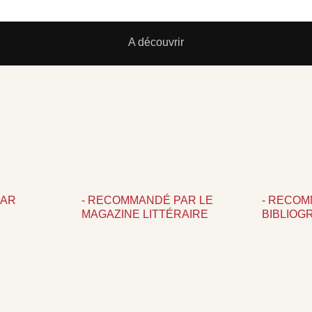
A découvrir
PAR
- RECOMMANDÉ PAR LE
- RECO
MAGAZINE LITTÉRAIRE
BIBLIOG