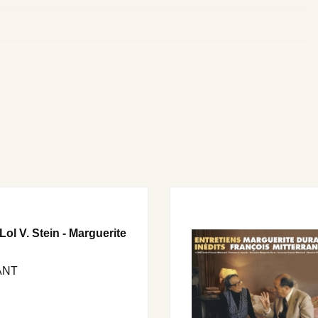
ol V. Stein - Marguerite
ANT