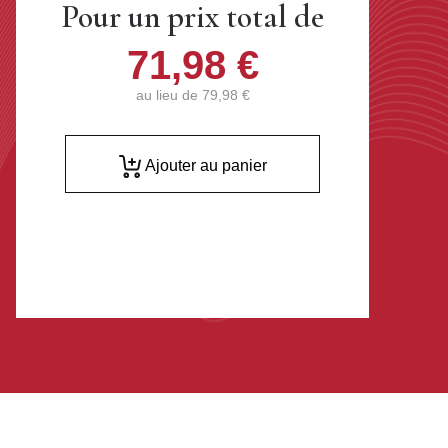
Pour un prix total de
71,98 €
au lieu de
79,98 €
Ajouter au panier