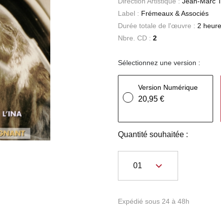
Direction Artistique :
Jean-Marc T
Label :
Frémeaux & Associés
Durée totale de l'œuvre :
2 heure
Nbre. CD :
2
Sélectionnez une version :
Version Numérique
20,95 €
Quantité souhaitée :
Expédié sous 24 à 48h