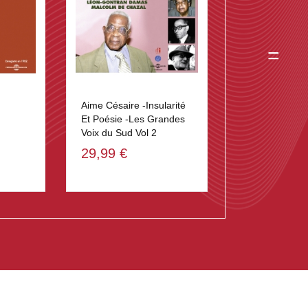
=
Aime Césaire -Insularité
Et Poésie -Les Grandes
Voix du Sud Vol 2
29,99 €