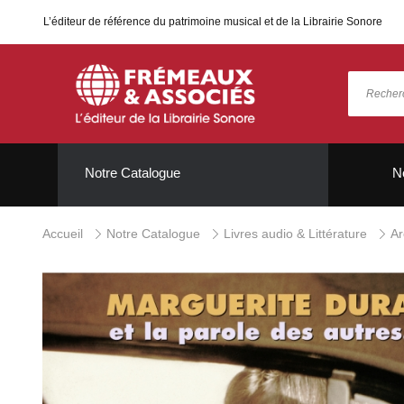
L’éditeur de référence du patrimoine musical et de la Librairie Sonore
Notre Catalogue
N
Accueil
Notre Catalogue
Livres audio & Littérature
Ar