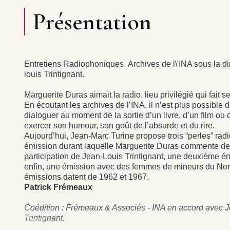
Présentation
Entretiens Radiophoniques. Archives de l\'INA sous la di
louis Trintignant.
Marguerite Duras aimait la radio, lieu privilégié qui fait se
En écoutant les archives de l’INA, il n’est plus possible 
dialoguer au moment de la sortie d’un livre, d’un film ou d
exercer son humour, son goût de l’absurde et du rire.
Aujourd’hui, Jean-Marc Turine propose trois “perles” rad
émission durant laquelle Marguerite Duras commente des l
participation de Jean-Louis Trintignant, une deuxième ém
enfin, une émission avec des femmes de mineurs du Nor
émissions datent de 1962 et 1967.
Patrick Frémeaux
Coédition : Frémeaux & Associés - INA en accord avec 
Trintignant.