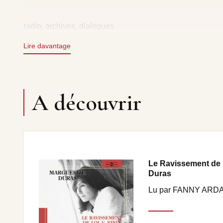
radio, archives, dialogues
Lire davantage
A découvrir
Le Ravissement de L
Duras
Lu par FANNY ARD