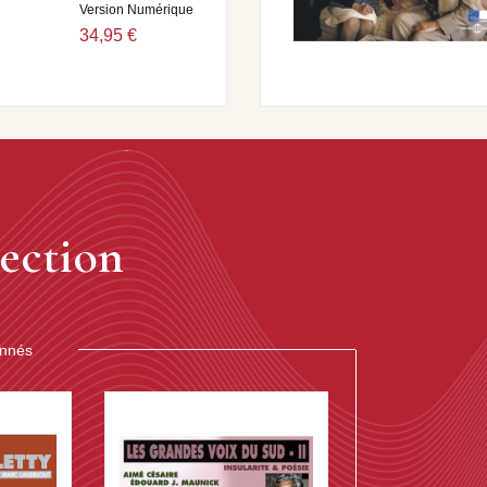
Version Numérique
34,95 €
ection
onnés