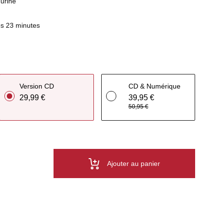
urine
s 23 minutes
Version CD
CD & Numérique
29,99 €
39,95 €
50,95 €
Ajouter au panier