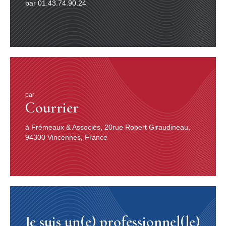
par 01.43.74.90.24
par
Courrier
à Frémeaux & Associés, 20rue Robert Giraudineau,
94300 Vincennes, France
Je suis un(e) professionnel(le)