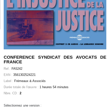
CONFERENCE SYNDICAT DES AVOCATS DE
FRANCE
Ref.:
FA5242
EAN :
3561302524221
Label :
Frémeaux & Associés
Durée totale de l'œuvre :
1 heures 54 minutes
Nbre. CD :
2
Sélectionnez une version :