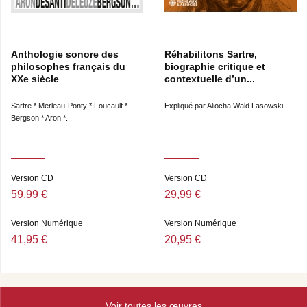
Anthologie sonore des
Réhabilitons Sartre,
philosophes français du
biographie critique et
XXe siècle
contextuelle d’un...
Sartre * Merleau-Ponty * Foucault *
Expliqué par Aliocha Wald Lasowski
Bergson * Aron *...
Version CD
Version CD
59,99 €
29,99 €
Version Numérique
Version Numérique
41,95 €
20,95 €
Voir toutes les œuvres