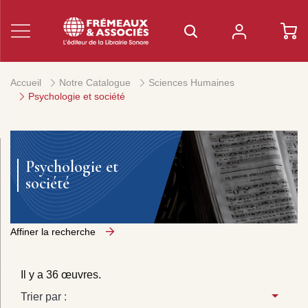
Accueil
Notre Catalogue
Sciences Humaines
Psychologie et société
Psychologie et
société
Affiner la recherche
Il y a 36 œuvres.
Trier par :