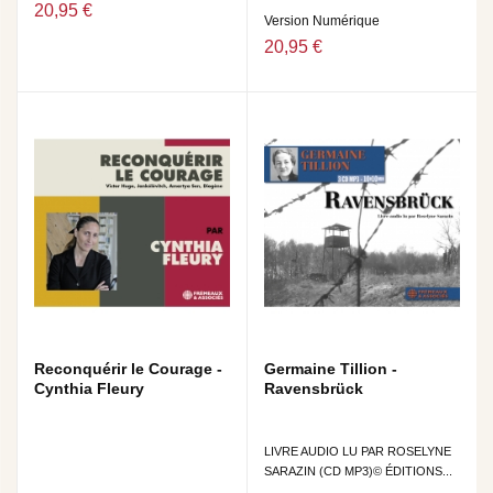
20,95 €
Version Numérique
20,95 €
Reconquérir le Courage -
Germaine Tillion -
Cynthia Fleury
Ravensbrück
LIVRE AUDIO LU PAR ROSELYNE
SARAZIN (CD MP3)© ÉDITIONS...