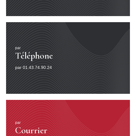
par
Téléphone
par 01.43.74.90.24
par
Courrier