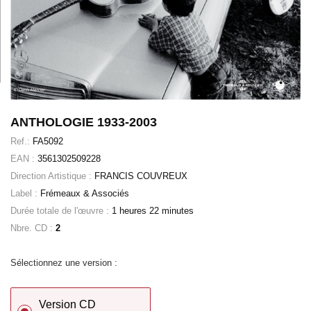
ANTHOLOGIE 1933-2003
Ref.:
FA5092
EAN :
3561302509228
Direction Artistique :
FRANCIS COUVREUX
Label :
Frémeaux & Associés
Durée totale de l'œuvre :
1 heures 22 minutes
Nbre. CD :
2
Sélectionnez une version :
Version CD