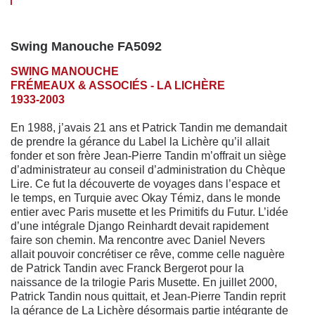
Swing Manouche FA5092
SWING MANOUCHE
FRÉMEAUX & ASSOCIÉS - LA LICHÈRE
1933-2003
En 1988, j’avais 21 ans et Patrick Tandin me demandait
de prendre la gé­rance du Label la Lichère qu’il allait
fonder et son frère Jean-Pierre Tandin m’offrait un siège
d’administrateur au conseil d’administration du Chèque
Lire. Ce fut la découverte de voyages dans l’espace et
le temps, en Turquie avec Okay Témiz, dans le monde
entier avec Paris musette et les Primitifs du Futur. L’idée
d’une intégrale Django Reinhardt devait rapidement
faire son chemin. Ma rencontre avec Daniel Nevers
allait pouvoir concrétiser ce rêve, comme celle naguère
de Patrick Tandin avec Franck Bergerot pour la
naissance de la trilogie Paris Musette. En juillet 2000,
Patrick Tandin nous quittait, et Jean-Pierre Tandin reprit
la gérance de La Lichère désormais partie intégrante de