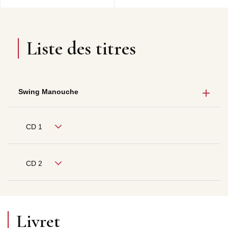
Liste des titres
Swing Manouche
CD 1
CD 2
Livret