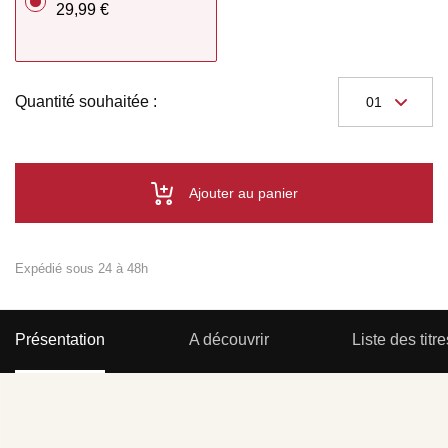
29,99 €
Quantité souhaitée :
Ajouter au panier
Expédié sous 24 à 48h
Présentation
A découvrir
Liste des titre