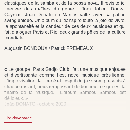
classiques de la samba et de la bossa nova. Il revisite ici
l’oeuvre des maîtres du genre : Tom Jobim, Dorival
Caymmi, João Donato ou Marcos Valle, avec sa patine
swing unique. Un album qui transpire toute la joie de vivre,
la spontanéité et la candeur de ces deux musiques et qui
fait dialoguer Paris et Rio, deux grands pôles de la culture
mondiale.
Augustin BONDOUX / Patrick FRÉMEAUX
« Le groupe Paris Gadjo Club fait une musique enjouée
et divertissante comme l’est notre musique brésilienne.
L’improvisation, la liberté et l’esprit du jazz sont présents à
chaque instant, nous remplissant de bonheur, ce qui est la
finalité de la musique. L’album Sambou Sambou est
délicieux. »
João DONATO - octobre 2020
Lire davantage
The Paris Gadjo Club is now open to the great classics of