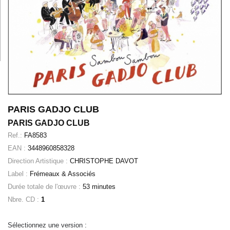
PARIS GADJO CLUB
PARIS GADJO CLUB
Ref.:
FA8583
EAN :
3448960858328
Direction Artistique :
CHRISTOPHE DAVOT
Label :
Frémeaux & Associés
Durée totale de l'œuvre :
53 minutes
Nbre. CD :
1
Sélectionnez une version :