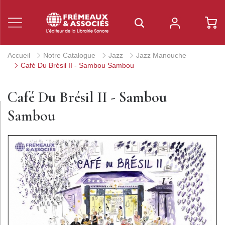
Accueil
Notre Catalogue
Jazz
Jazz Manouche
Café Du Brésil II - Sambou Sambou
Café Du Brésil II - Sambou
Sambou