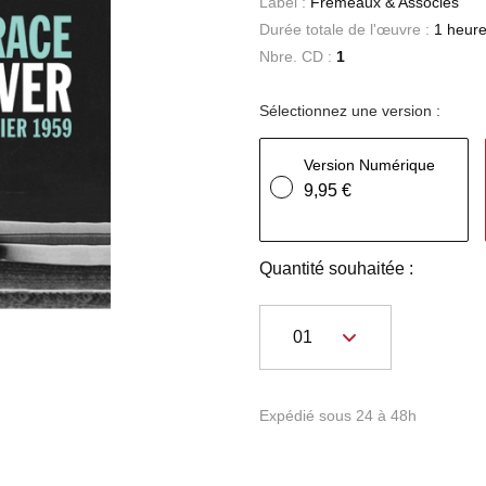
Label :
Frémeaux & Associés
Durée totale de l'œuvre :
1 heure
Nbre. CD :
1
Sélectionnez une version :
Version Numérique
9,95 €
Quantité souhaitée :
Expédié sous 24 à 48h