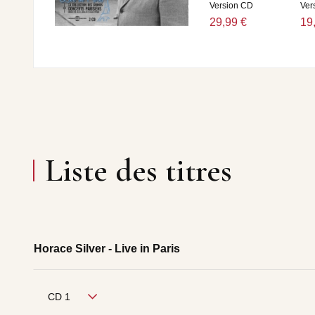
Version CD
Ver
29,99 €
19
Liste des titres
Horace Silver - Live in Paris
CD 1