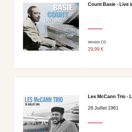
Count Basie - Live 
Version CD
29,99 €
Les McCann Trio - L
28 Juillet 1961