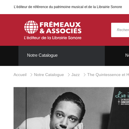
L’éditeur de référence du patrimoine musical et de la Librairie Sonore
Notre Catalogue
N
Accueil
Notre Catalogue
Jazz
The Quintessence et H