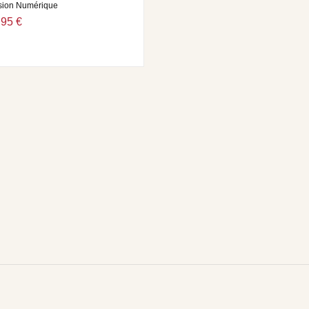
sion Numérique
,95 €