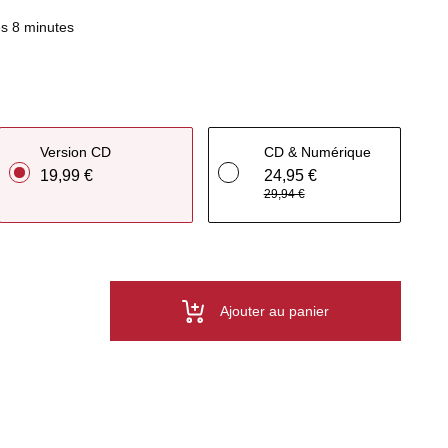
s 8 minutes
Version CD
CD & Numérique
19,99 €
24,95 €
29,94 €
Ajouter au panier