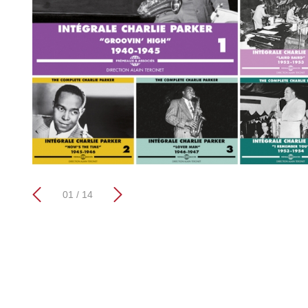
01 / 14