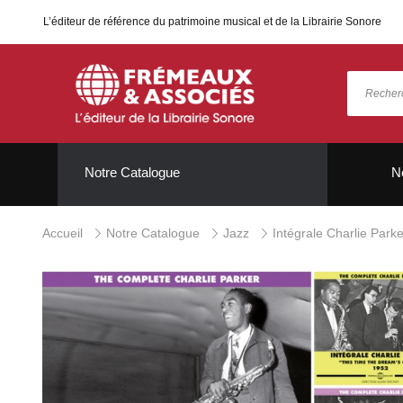
L’éditeur de référence du patrimoine musical et de la Librairie Sonore
Notre Catalogue
N
Accueil
Notre Catalogue
Jazz
Intégrale Charlie Parke